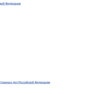
ской Федерации
странных дел Российской Федерации