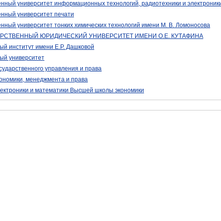
енный университет информационных технологий, радиотехники и электроник
енный университет печати
енный университет тонких химических технологий имени М. В. Ломоносова
РСТВЕННЫЙ ЮРИДИЧЕСКИЙ УНИВЕРСИТЕТ ИМЕНИ О.Е. КУТАФИНА
ый институт имени Е.Р. Дашковой
ый университет
осударственного управления и права
кономики, менеджмента и права
лектроники и математики Высшей школы экономики