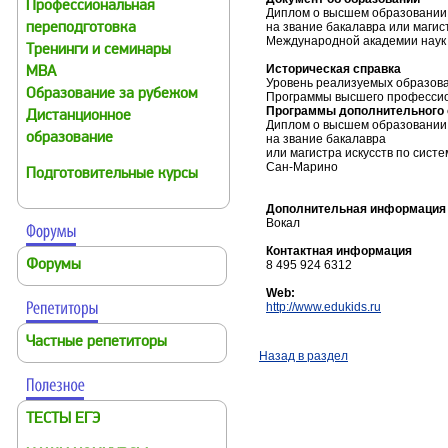
Профессиональная
Диплом о высшем образовании
на звание бакалавра или магис
переподготовка
Международной академии наук
Тренинги и семинары
Историческая справка
MBA
Уровень реализуемых образов
Образование за рубежом
Программы высшего профессио
Программы дополнительного 
Дистанционное
Диплом о высшем образовании
образование
на звание бакалавра
или магистра искусств по сис
Сан-Марино
Подготовительные курсы
Дополнительная информация
Вокал
Контактная информация
Форумы
8 495 924 6312
Web:
http://www.edukids.ru
Частные репетиторы
Назад в раздел
ТЕСТЫ ЕГЭ