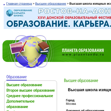
Главная страница
>
Высшее образование
>
Высшая школа изящных ис
Высшее образование
Высшая школа изящн
Второе высшее образование
Среднее профессиональное
Город
Дополнительное
Москва
образование
Документ об образовании