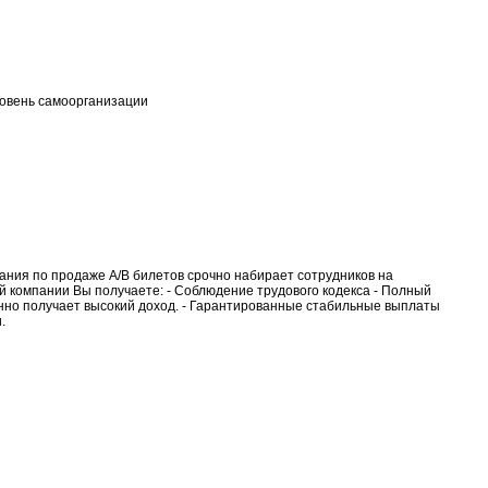
овень самоорганизации
ния по продаже А/В билетов срочно набирает сотрудников на
 компании Вы получаете: - Соблюдение трудового кодекса - Полный
анно получает высокий доход. - Гарантированные стабильные выплаты
.