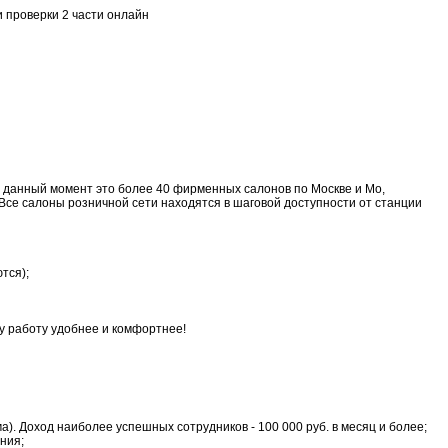
 проверки 2 части онлайн
а данный момент это более 40 фирменных салонов по Москве и Мо,
Все салоны розничной сети находятся в шаговой доступности от станции
тся);
у работу удобнее и комфортнее!
а). Доход наиболее успешных сотрудников - 100 000 руб. в месяц и более;
ния;