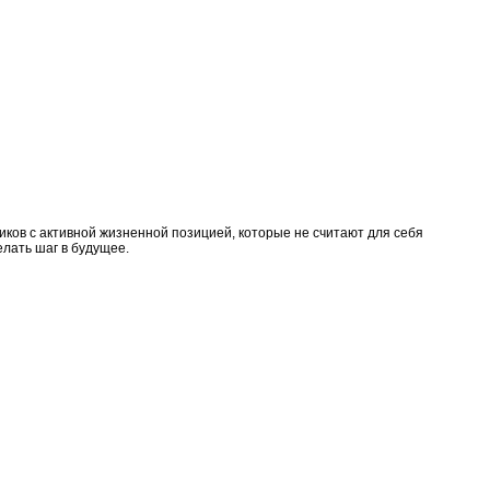
ов c активной жизненной позицией, которые не считают для себя
лать шаг в будущее.