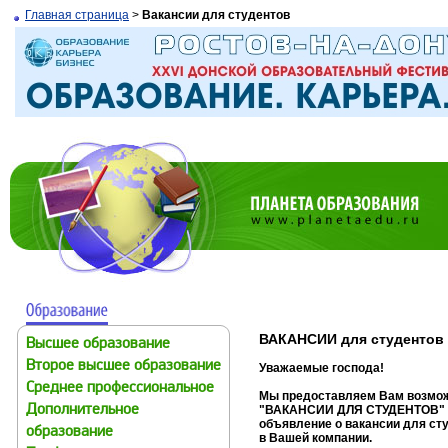
Главная страница
>
Вакансии для студентов
ВАКАНСИИ для студентов
Высшее образование
Второе высшее образование
Уважаемые господа!
Среднее профессиональное
Мы предоставляем Вам возмож
Дополнительное
"ВАКАНСИИ ДЛЯ СТУДЕНТОВ"
объявление о вакансии для ст
образование
в Вашей компании.