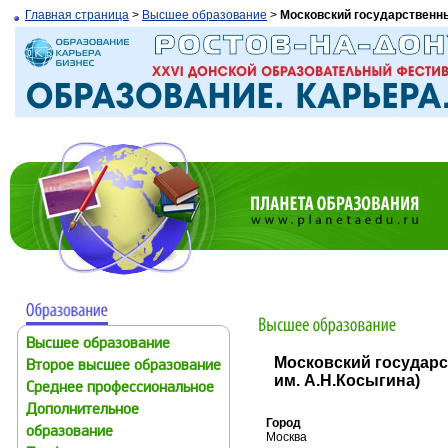
Главная страница
>
Высшее образование
>
Московский государственны
Высшее образование
Московский государс
Второе высшее образование
им. А.Н.Косыгина)
Среднее профессиональное
Дополнительное
Город
образование
Москва