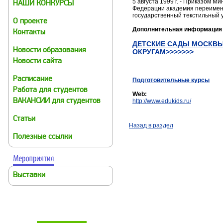
5 августа 1999 г. - Приказом 
НАШИ КОНКУРСЫ
Федерации академия переимен
государственный текстильный у
О проекте
Дополнительная информация
Контакты
ДЕТСКИЕ САДЫ МОСКВЫ
Новости образования
ОКРУГАМ>>>>>>>
Новости сайта
Расписание
Подготовительные курсы
Работа для студентов
Web:
ВАКАНСИИ для студентов
http://www.edukids.ru/
Статьи
Назад в раздел
Полезные ссылки
Выставки