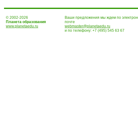
© 2002-2026
Ваши предложения мы ждем по электро
Планета образования
почте
www.planetaedu.ru
webmaster@planetaedu.ru
и по телефону:
+7 (495) 545 63 67