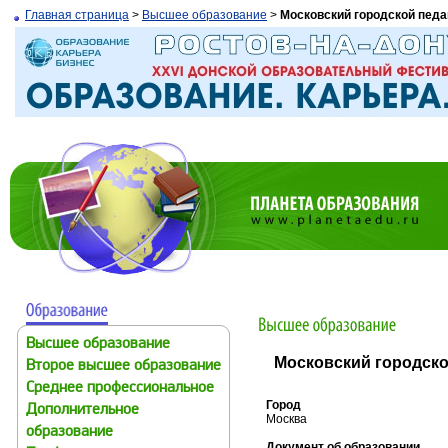
Главная страница
>
Высшее образование
>
Московский городской педа
Высшее образование
Московский городско
Второе высшее образование
Среднее профессиональное
Город
Дополнительное
Москва
образование
Документ об образовании