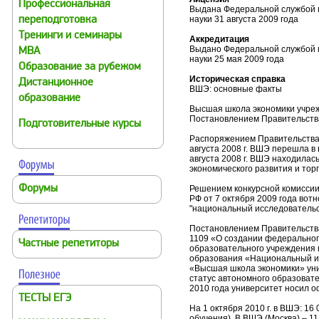
Профессиональная
Выдана Федеральной службой п
науки 31 августа 2009 года
переподготовка
Тренинги и семинары
Аккредитация
Выдано Федеральной службой п
MBA
науки 25 мая 2009 года
Образование за рубежом
Историческая справка
Дистанционное
ВШЭ: основные факты
образование
Высшая школа экономики учреж
Постановлением Правительства
Подготовительные курсы
Распоряжением Правительства
августа 2008 г. ВШЭ перешла в
августа 2008 г. ВШЭ находилас
экономического развития и тор
Форумы
Решением конкурсной комиссии
РФ от 7 октября 2009 года во
"национальный исследовательс
Постановлением Правительства
1109 «О создании федеральног
Частные репетиторы
образовательного учреждения
образования «Национальный и
«Высшая школа экономики» уни
статус автономного образовате
2010 года университет носил 
ТЕСТЫ ЕГЭ
На 1 октября 2010 г. в ВШЭ: 16
обучения). В ВШЭ (Москва) – 11