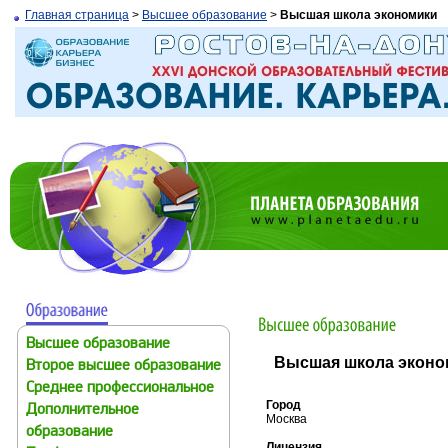
Главная страница
>
Высшее образование
>
Высшая школа экономики
Высшее образование
Высшая школа эконо
Второе высшее образование
Среднее профессиональное
Город
Дополнительное
Москва
образование
Лицензия