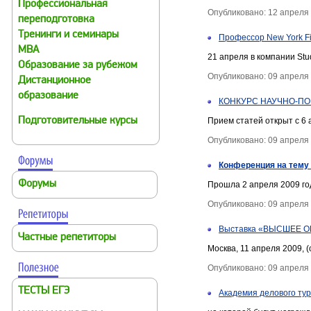
Профессиональная
Опубликовано: 12 апреля
переподготовка
Тренинги и семинары
Профессор New York Fi
MBA
21 апреля в компании St
Образование за рубежом
Опубликовано: 09 апреля
Дистанционное
образование
КОНКУРС НАУЧНО-ПО
Подготовительные курсы
Прием статей открыт с 6 
Опубликовано: 09 апреля
Конференция на тему
Форумы
Прошла 2 апреля 2009 го
Опубликовано: 09 апреля
Выставка «ВЫСШЕЕ 
Частные репетиторы
Москва, 11 апреля 2009, (
Опубликовано: 09 апреля
ТЕСТЫ ЕГЭ
Академия делового тур