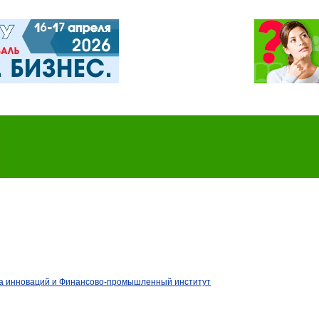
а инноваций и Финансово-промышленный институт