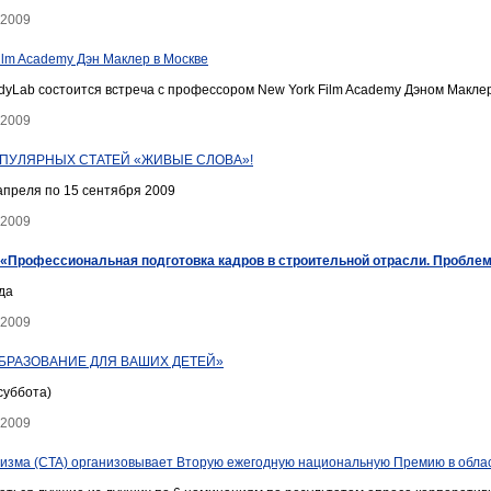
 2009
lm Academy Дэн Маклер в Москве
udyLab состоится встреча с профессором New York Film Academy Дэном Макле
 2009
ПУЛЯРНЫХ СТАТЕЙ «ЖИВЫЕ СЛОВА»!
апреля по 15 сентября 2009
 2009
 «Профессиональная подготовка кадров в строительной отрасли. Пробле
да
 2009
ОБРАЗОВАНИЕ ДЛЯ ВАШИХ ДЕТЕЙ»
суббота)
 2009
изма (CTA) организовывает Вторую ежегодную национальную Премию в области