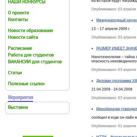
на которой будут награж
НАШИ КОНКУРСЫ
Опубликовано: 03 апреля
О проекте
Контакты
Международный научны
13 – 17 апреля 2009 г.
Новости образования
Опубликовано: 03 апреля
Новости сайта
РАЗМЕР ИМЕЕТ ЗНАЧ
Расписание
Работа для студентов
Нанотехнологии – тайна 
опасность неизведанного
ВАКАНСИИ для студентов
Опубликовано: 03 апреля
Статьи
Деловая программа XII
Полезные ссылки
21.04.2009 - 24.04.2009
Опубликовано: 03 апреля
Выставки
Минобрнауки утвердил
сообщил в ходе он-лайн 
Опубликовано: 01 апреля