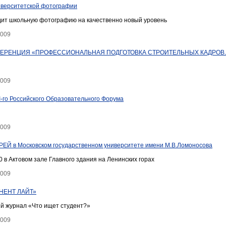
иверситетской фотографии
дит школьную фотографию на качественно новый уровень
2009
ФЕРЕНЦИЯ «ПРОФЕССИОНАЛЬНАЯ ПОДГОТОВКА СТРОИТЕЛЬНЫХ КАДРОВ
2009
I-го Российского Образовательного Форума
2009
Й в Московском государственном университете имени М.В.Ломоносова
00 в Актовом зале Главного здания на Ленинских горах
2009
ИНЕНТ ЛАЙТ»
й журнал «Что ищет студент?»
2009