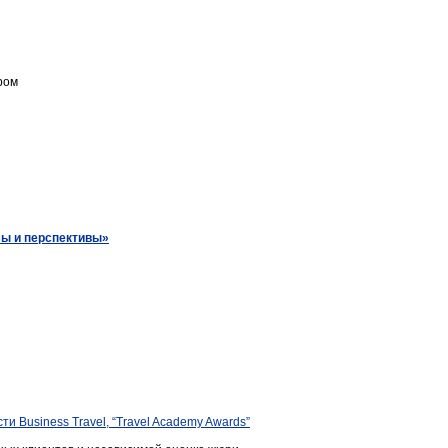
ром
мы и перспективы»
 Business Travel, “Travel Academy Awards”