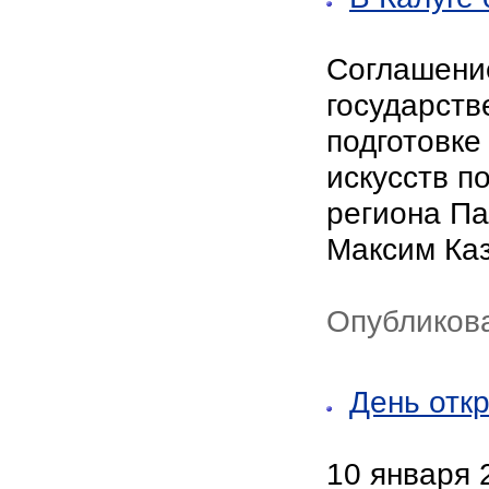
Соглашение
государств
подготовке
искусств п
региона Па
Максим Ка
Опубликова
День отк
10 января 