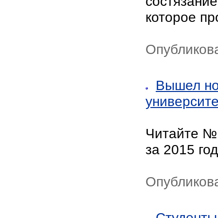
состязание
которое пр
Опубликова
Вышел но
университ
Читайте № 
за 2015 год
Опубликова
Студенты 