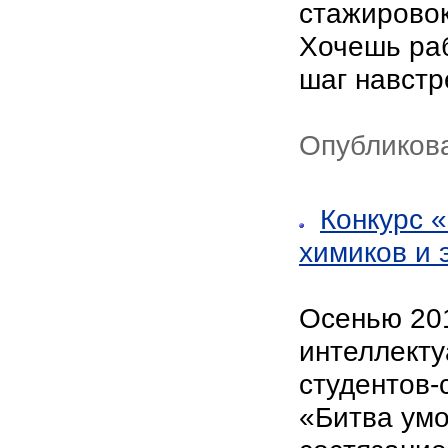
стажировок
Хочешь ра
шаг навстр
Опубликова
Конкурс 
химиков и 
Осенью 201
интеллекту
студентов-
«Битва умо