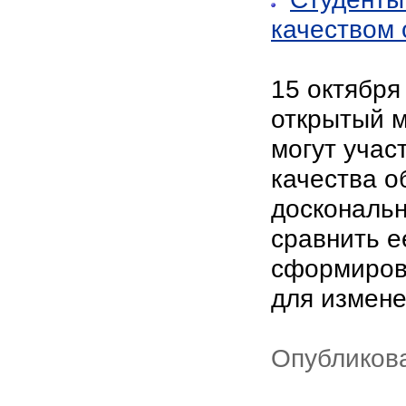
качеством
15 октября
открытый м
могут учас
качества о
доскональн
сравнить е
сформиров
для измен
Опубликова