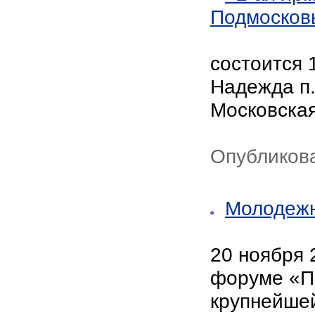
Подмосков
состоится 
Надежда п.
Московская
Опубликова
Молодежн
20 ноября 
форуме «П
крупнейшей