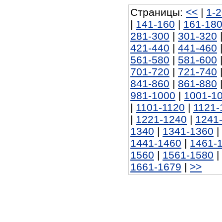
Страницы:
<<
|
1-
|
141-160
|
161-18
281-300
|
301-320
421-440
|
441-460
561-580
|
581-600
701-720
|
721-740
841-860
|
861-880
981-1000
|
1001-1
|
1101-1120
|
1121-
|
1221-1240
|
1241
1340
|
1341-1360
|
1441-1460
|
1461-
1560
|
1561-1580
|
1661-1679
|
>>