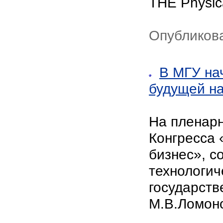
THE Physic
Опубликова
В МГУ на
будущей на
На пленарн
Конгресса 
бизнес», с
технологич
государств
М.В.Ломон