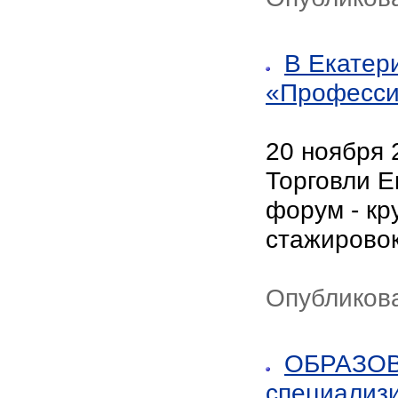
В Екатер
«Професси
20 ноября 
Торговли Е
форум - кр
стажировок
Опубликова
ОБРАЗОВ
специализ