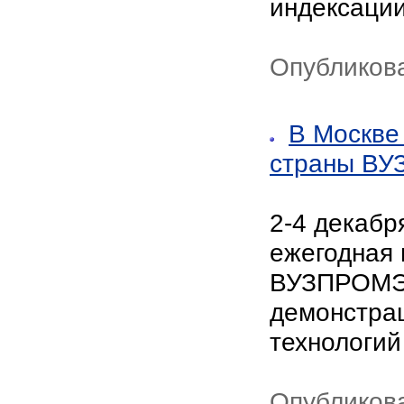
индексаци
Опубликова
В Москве
страны В
2-4 декабр
ежегодная
ВУЗПРОМЭ
демонстрац
технологий
Опубликова