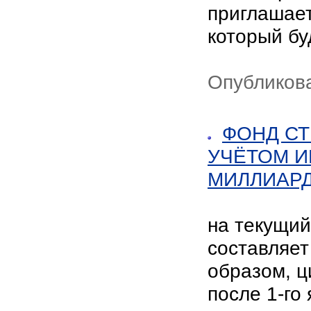
приглашае
который бу
Опубликова
ФОНД СТ
УЧЁТОМ И
МИЛЛИАРД
на текущи
составляет
образом, ц
после 1-го