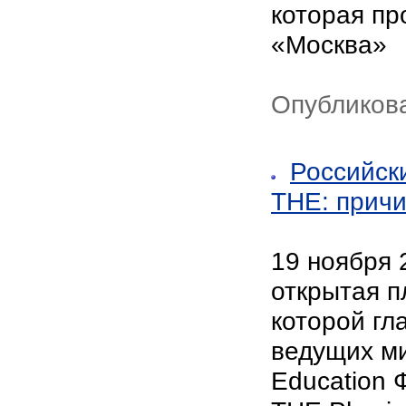
которая пр
«Москва»
Опубликова
Российск
THE: причи
19 ноября 
открытая п
которой гл
ведущих ми
Education 