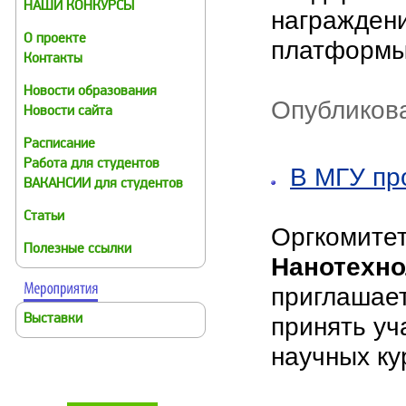
НАШИ КОНКУРСЫ
награжден
О проекте
платформы
Контакты
Новости образования
Опубликова
Новости сайта
Расписание
Работа для студентов
В МГУ пр
ВАКАНСИИ для студентов
Статьи
Оргкомите
Полезные ссылки
Нанотехно
приглашает
принять уч
Выставки
научных ку