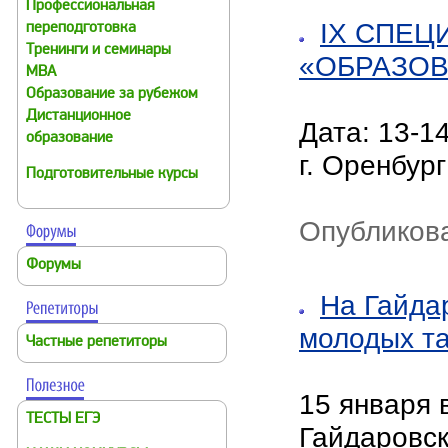
Профессиональная
IX СПЕЦ
переподготовка
Тренинги и семинары
«ОБРАЗОВ
MBA
Образование за рубежом
Дистанционное
Дата: 13-1
образование
г. Оренбург
Подготовительные курсы
Опубликов
Форумы
На Гайда
молодых т
Частные репетиторы
15 января
ТЕСТЫ ЕГЭ
Гайдаровс