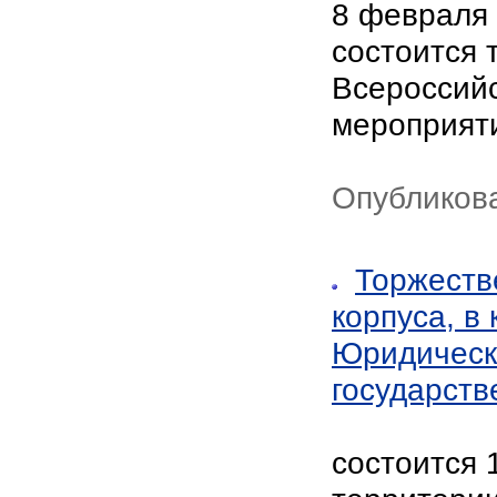
8 февраля 
состоится 
Всероссийс
мероприяти
Опубликов
Торжеств
корпуса, в
Юридическ
государств
состоится 