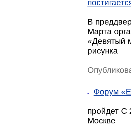
постигаетс
В преддвер
Марта орга
«Девятый м
рисунка
Опубликов
Форум «E
пройдет С 
Москве