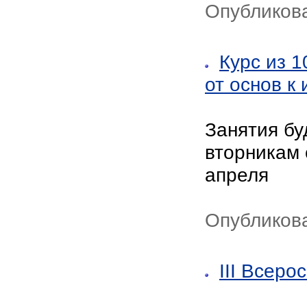
Опубликов
Курс из 
от основ к
Занятия бу
вторникам 
апреля
Опубликов
III Всеро