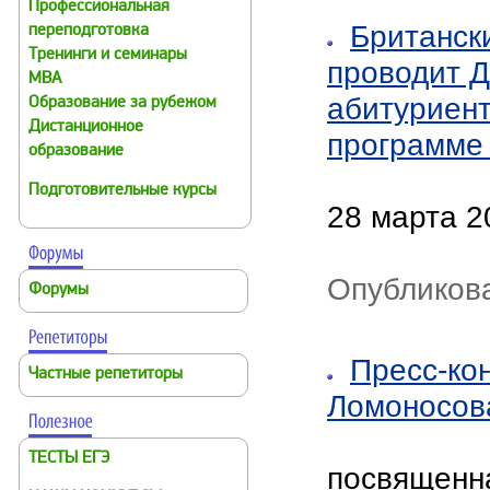
Профессиональная
Британск
переподготовка
Тренинги и семинары
проводит Д
MBA
абитуриент
Образование за рубежом
Дистанционное
программе
образование
Подготовительные курсы
28 марта 2
Опубликова
Форумы
Пресс-ко
Частные репетиторы
Ломоносова
ТЕСТЫ ЕГЭ
посвященна