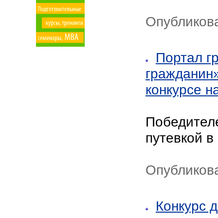
Опубликова
Портал г
гражданин»
конкурсе н
Победителе
путевкой в
Опубликова
Конкурс 