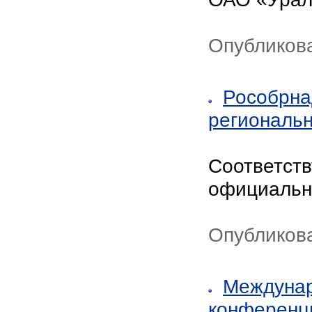
Опубликова
Рособрна
региональн
Соответст
официальн
Опубликова
Междунар
конферен