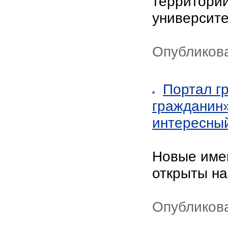
территории
университе
Опубликов
Портал г
гражданин»
интересный
Новые имен
открыты на
Опубликов