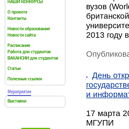
НАШИ КОНКУРСЫ
вузов (Worl
О проекте
британской
Контакты
университе
Новости образования
2013 году 
Новости сайта
Расписание
Опубликова
Работа для студентов
ВАКАНСИИ для студентов
Статьи
День отк
Полезные ссылки
государств
и информа
Выставки
17 марта 2
МГУПИ