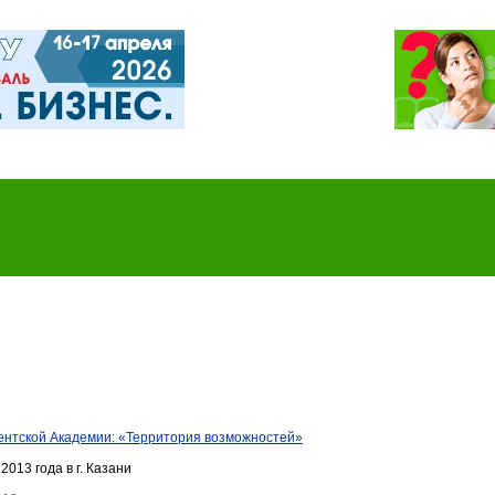
ентской Академии: «Территория возможностей»
2013 года в г. Казани