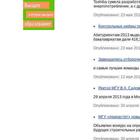
Toshiba сумела разработа
энергопотребление, а с 
Опубликовано: 23 мая 20
Контрольные цифры пр
Абитуриентам-2013 выдел
бакалавриатам дали 416,3
Опубликовано: 23 мая 20
Завершились отборочн
и самые лучшие команды 
Опубликовано: 13 мая 20
Ректор МГУ В.А. Садов
29 апреля 2013 года в М
Опубликовано: 30 апреля
МГУ «прирастёт» новы
Объявлен конкурс на опр
будущих строительных раб
Опубликовано: 30 апреля