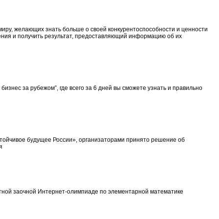
у миру, желающих знать больше о своей конкурентоспособности и ценности
жения и получить результат, предоставляющий информацию об их
изнес за рубежом”, где всего за 6 дней вы сможете узнать и правильно
тойчивое будущее России», организаторами принято решение об
я
атной заочной Интернет-олимпиаде по элементарной математике