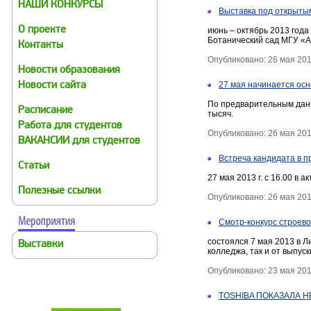
НАШИ КОНКУРСЫ
Выставка под открыты
О проекте
июнь – октябрь 2013 года
Ботанический сад МГУ «А
Контакты
Опубликовано: 26 мая 20
Новости образования
27 мая начинается ос
Новости сайта
По предварительным данны
Расписание
тысяч.
Работа для студентов
Опубликовано: 26 мая 20
ВАКАНСИИ для студентов
Встреча кандидата в 
Статьи
27 мая 2013 г. с 16.00 в
Полезные ссылки
Опубликовано: 26 мая 20
Смотр-конкурс строево
состоялся 7 мая 2013 в 
Выставки
колледжа, так и от выпуск
Опубликовано: 23 мая 20
TOSHIBA ПОКАЗАЛА 