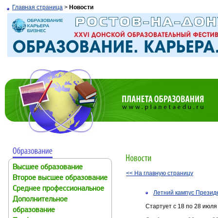
Главная страница
>
Новости
Высшее образование
<< На главную страницу
Второе высшее образование
Среднее профессиональное
Летний кампус Презид
Дополнительное
Стартует с 18 по 28 июля 
образование