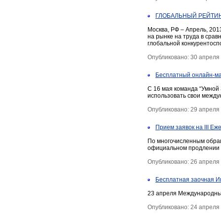
ГЛОБАЛЬНЫЙ РЕЙТИН
Москва, РФ – Апрель, 201
на рынке на труда в сра
глобальной конкурентосп
Опубликовано: 30 апреля
Бесплатный онлайн-ма
С 16 мая команда “Умной 
использовать свои между
Опубликовано: 29 апреля
Прием заявок на III Е
По многочисленным обращ
официальном продлении с
Опубликовано: 26 апреля
Бесплатная заочная И
23 апреля Международный
Опубликовано: 24 апреля