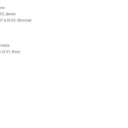
ена
:53, Денис
7 в 20:53, Ярослав
 maria
 15:37, Bony