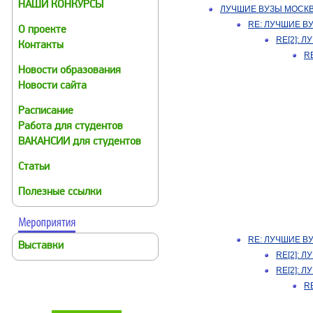
НАШИ КОНКУРСЫ
ЛУЧШИЕ ВУЗЫ МОСК
RE: ЛУЧШИЕ В
О проекте
RE[2]: 
Контакты
R
Новости образования
Новости сайта
Расписание
Работа для студентов
ВАКАНСИИ для студентов
Статьи
Полезные ссылки
RE: ЛУЧШИЕ В
Выставки
RE[2]: 
RE[2]: 
R