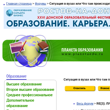
Главная страница
>
Форумы
>
Ситуация в вузах или Что там происходи
Ситуация в вузах или Что там 
Высшее образование
Второе высшее образование
Среднее профессиональное
Дополнительное
Весь форум
>
RE[3]: 
образование