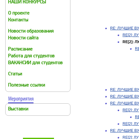
НАШИ КОНКУРСЫ
О проекте
Контакты
RE: ЛУЧШИЕ В
Новости образования
RE[2]: 
Новости сайта
RE[2]: 
R
Расписание
Работа для студентов
ВАКАНСИИ для студентов
Статьи
Полезные ссылки
RE: ЛУЧШИЕ В
RE: ЛУЧШИЕ В
RE: ЛУЧШИЕ В
Выставки
RE[2]: 
R
RE[2]: 
RE: ЛУЧШИЕ В
RE[2]: 