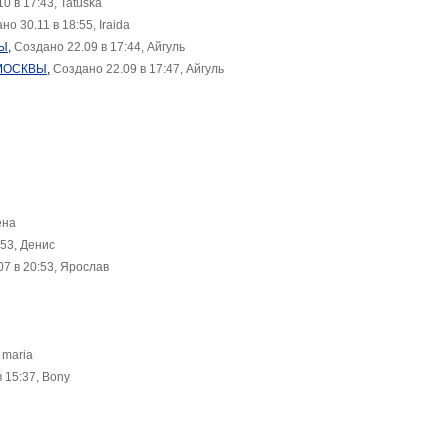
0 в 17:43, Tatuska
но 30.11 в 18:55, Iraida
ВЫ
,
Создано 22.09 в 17:44, Айгуль
 МОСКВЫ
,
Создано 22.09 в 17:47, Айгуль
ена
:53, Денис
7 в 20:53, Ярослав
 maria
 15:37, Bony