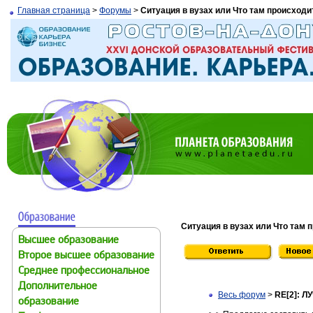
Главная страница
>
Форумы
>
Ситуация в вузах или Что там происходи
Ситуация в вузах или Что там 
Высшее образование
Второе высшее образование
Среднее профессиональное
Дополнительное
Весь форум
>
RE[2]: 
образование