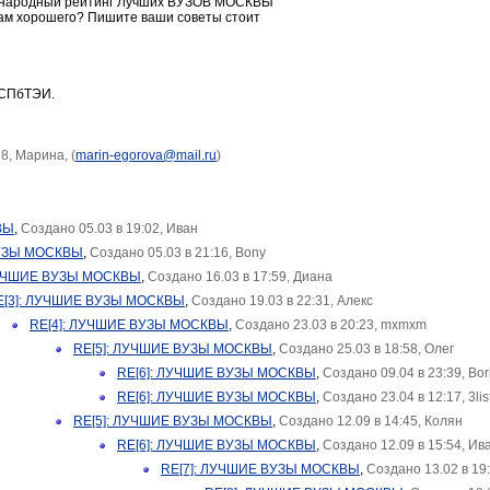
ь народный рейтинг Лучших ВУЗОВ МОСКВЫ
 там хорошего? Пишите ваши советы стоит
 СПбТЭИ.
8, Марина, (
marin-egorova@mail.ru
)
ВЫ
,
Создано 05.03 в 19:02, Иван
УЗЫ МОСКВЫ
,
Создано 05.03 в 21:16, Bony
ЛУЧШИЕ ВУЗЫ МОСКВЫ
,
Создано 16.03 в 17:59, Диана
E[3]: ЛУЧШИЕ ВУЗЫ МОСКВЫ
,
Создано 19.03 в 22:31, Алекс
RE[4]: ЛУЧШИЕ ВУЗЫ МОСКВЫ
,
Создано 23.03 в 20:23, mxmxm
RE[5]: ЛУЧШИЕ ВУЗЫ МОСКВЫ
,
Создано 25.03 в 18:58, Олег
RE[6]: ЛУЧШИЕ ВУЗЫ МОСКВЫ
,
Создано 09.04 в 23:39, Bor
RE[6]: ЛУЧШИЕ ВУЗЫ МОСКВЫ
,
Создано 23.04 в 12:17, 3lis
RE[5]: ЛУЧШИЕ ВУЗЫ МОСКВЫ
,
Создано 12.09 в 14:45, Колян
RE[6]: ЛУЧШИЕ ВУЗЫ МОСКВЫ
,
Создано 12.09 в 15:54, Ив
RE[7]: ЛУЧШИЕ ВУЗЫ МОСКВЫ
,
Создано 13.02 в 19