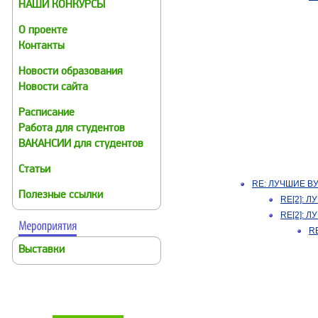
НАШИ КОНКУРСЫ
О проекте
Контакты
Новости образования
Новости сайта
Расписание
Работа для студентов
ВАКАНСИИ для студентов
Статьи
RE: ЛУЧШИЕ В
Полезные ссылки
RE[2]: 
RE[2]: 
R
Выставки