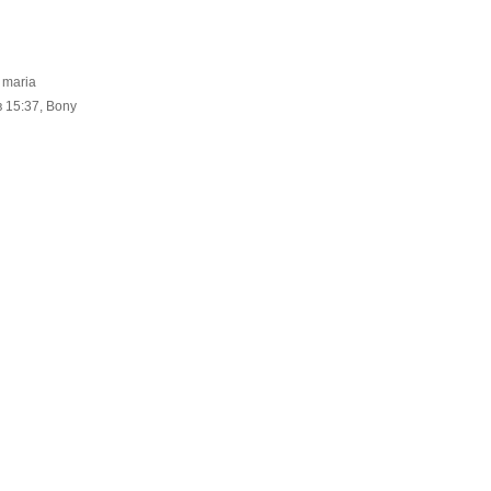
 maria
 15:37, Bony