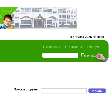
6 августа 2026
, четверг
Поиск в форуме: