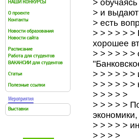
> обучаясь
НАШИ КОНКУРСЫ
> и выдают
О проекте
> есть воп
Контакты
> > > > > 
Новости образования
Новости сайта
хорошее в
Расписание
> > > > > 
Работа для студентов
"Банковско
ВАКАНСИИ для студентов
> > > > > > 
Статьи
> > > > > >
Полезные ссылки
> > > > >
> > > > > П
Выставки
экономики,
> > > > > 
> > > >