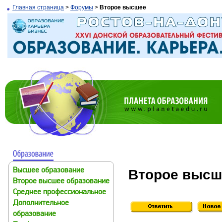
Главная страница
>
Форумы
>
Второе высшее
Второе высш
Высшее образование
Второе высшее образование
Среднее профессиональное
Дополнительное
образование