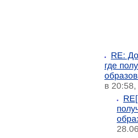
RE: До
где пол
образов
в 20:58
RE[
полу
обра
28.06