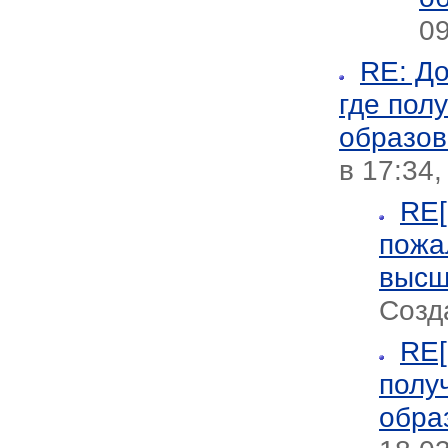
09
RE: До
где пол
образов
в 17:34,
RE[
пожа
высш
Созд
RE[
полу
обра