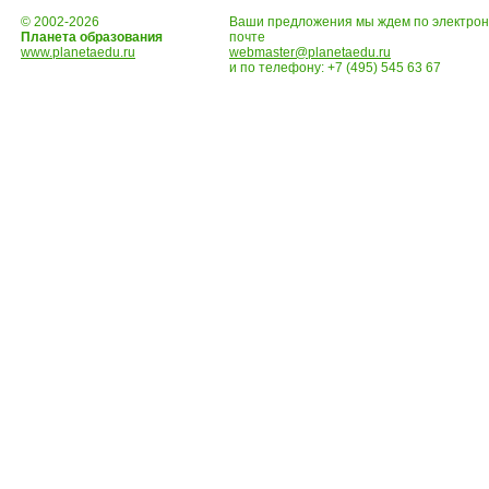
© 2002-2026
Ваши предложения мы ждем по электро
Планета образования
почте
www.planetaedu.ru
webmaster@planetaedu.ru
и по телефону:
+7 (495) 545 63 67