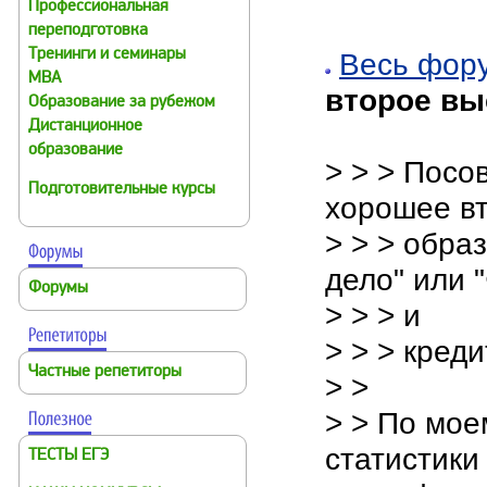
Профессиональная
переподготовка
Тренинги и семинары
Весь фор
MBA
второе вы
Образование за рубежом
Дистанционное
образование
> > > Посо
Подготовительные курсы
хорошее в
> > > обра
дело" или 
Форумы
> > > и
> > > креди
Частные репетиторы
> >
> > По мое
статистики
ТЕСТЫ ЕГЭ