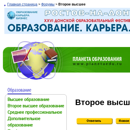
Главная страница
>
Форумы
>
Второе высшее
Второе высш
Высшее образование
Второе высшее образование
Среднее профессиональное
Дополнительное
образование