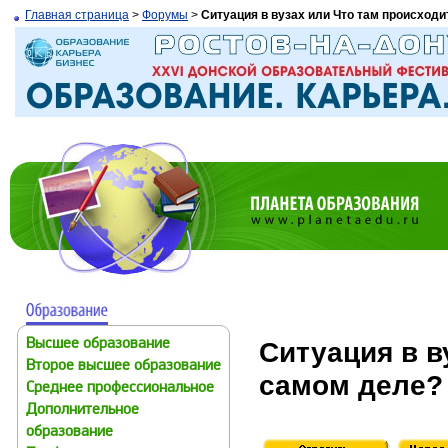
Главная страница
>
Форумы
>
Ситуация в вузах или Что там происходи
Ситуация в в
Высшее образование
Второе высшее образование
самом деле?
Среднее профессиональное
Дополнительное
образование