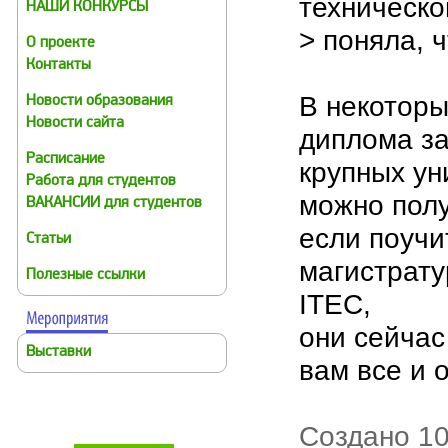
техническо
НАШИ КОНКУРСЫ
> поняла, ч
О проекте
Контакты
В некоторы
Новости образования
Новости сайта
диплома за
Расписание
крупных ун
Работа для студентов
можно полу
ВАКАНСИИ для студентов
если поучи
Статьи
магистрату
Полезные ссылки
ITEC,
они сейчас
Выставки
вам все и 
Создано 10.