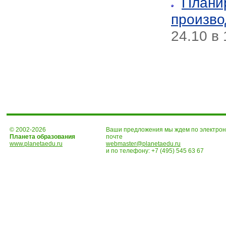
Плани
произв
24.10 в 
© 2002-2026
Ваши предложения мы ждем по электро
Планета образования
почте
www.planetaedu.ru
webmaster@planetaedu.ru
и по телефону:
+7 (495) 545 63 67