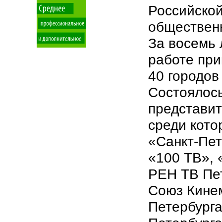
Российской
обществен
За восемь 
работе при
40 городов
Состоялось
представит
среди кото
«Санкт-Пет
«100 ТВ», 
РЕН ТВ Пет
Союз Кине
Петербурга