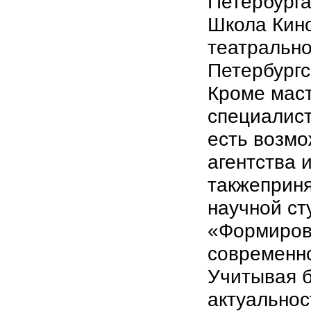
Петербурга
Школа Кино
театрально
Петербургс
Кроме маст
специалист
есть возм
агентства 
такжеприня
научной ст
«Формиров
современно
Учитывая 
актуальнос