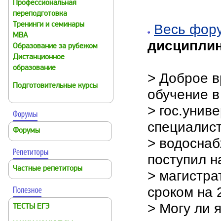
Профессиональная
переподготовка
Тренинги и семинары
Весь фор
MBA
дисциплин
Образование за рубежом
Дистанционное
образование
> Доброе в
Подготовительные курсы
обучение в
> гос.унив
специалист
Форумы
> водоснаб
поступил н
Частные репетиторы
> магистра
сроком на 2
> Могу ли 
ТЕСТЫ ЕГЭ