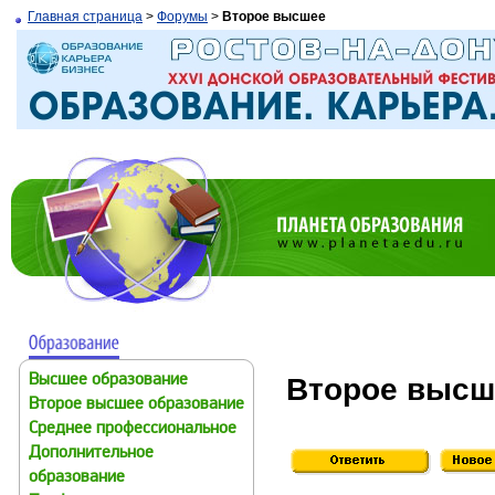
Главная страница
>
Форумы
>
Второе высшее
Второе высш
Высшее образование
Второе высшее образование
Среднее профессиональное
Дополнительное
образование