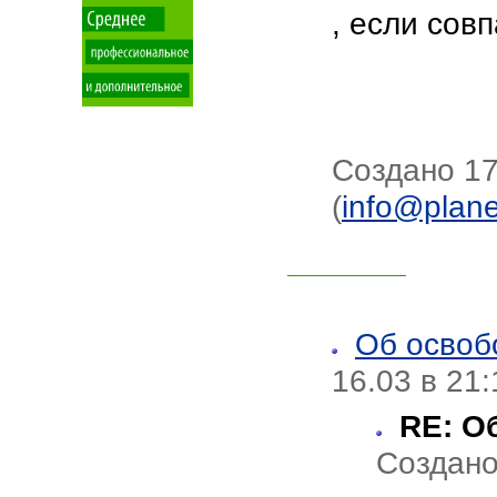
, если совп
Создано 17
(
info@plane
Об освоб
16.03 в 21
RE: О
Создано