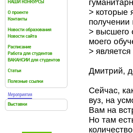
гуманитар
НАШИ КОНКУРСЫ
> которые 
О проекте
получении 
Контакты
> высшего 
Новости образования
Новости сайта
моего обуч
Расписание
> является
Работа для студентов
ВАКАНСИИ для студентов
Дмитрий, д
Статьи
Полезные ссылки
Сейчас, ка
вуз, на ус
Выставки
Вам на вст
Но там ест
количество