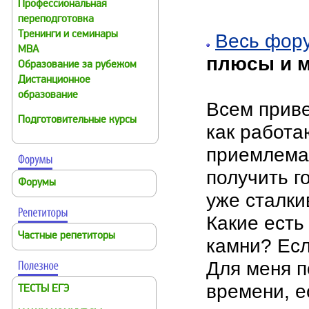
Профессиональная
переподготовка
Тренинги и семинары
Весь фор
MBA
плюсы и 
Образование за рубежом
Дистанционное
образование
Всем приве
Подготовительные курсы
как работа
приемлема
получить г
Форумы
уже сталки
Какие есть
Частные репетиторы
камни? Есл
Для меня п
времени, е
ТЕСТЫ ЕГЭ