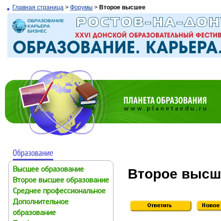
Главная страница
>
Форумы
>
Второе высшее
Второе высш
Высшее образование
Второе высшее образование
Среднее профессиональное
Дополнительное
образование