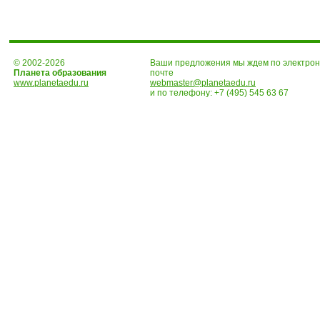
© 2002-2026
Ваши предложения мы ждем по электро
Планета образования
почте
www.planetaedu.ru
webmaster@planetaedu.ru
и по телефону:
+7 (495) 545 63 67