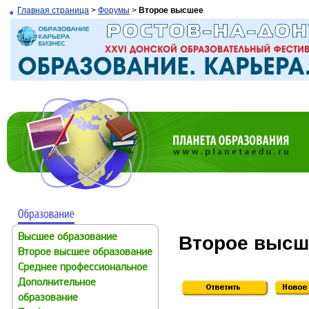
Главная страница
>
Форумы
>
Второе высшее
Второе высш
Высшее образование
Второе высшее образование
Среднее профессиональное
Дополнительное
образование