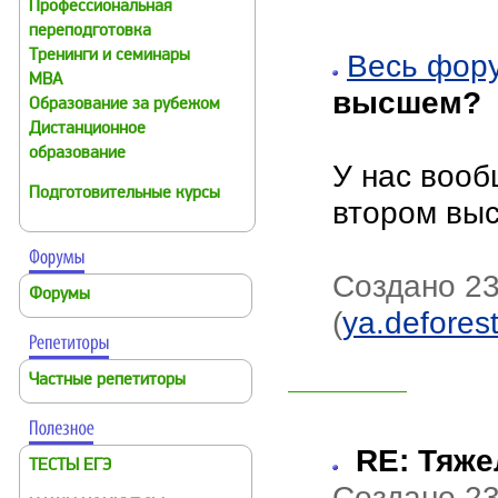
Профессиональная
переподготовка
Тренинги и семинары
Весь фор
MBA
высшем?
Образование за рубежом
Дистанционное
образование
У нас вооб
Подготовительные курсы
втором выс
Создано 23
Форумы
(
ya.defores
Частные репетиторы
RE: Тяже
ТЕСТЫ ЕГЭ
Создано 23