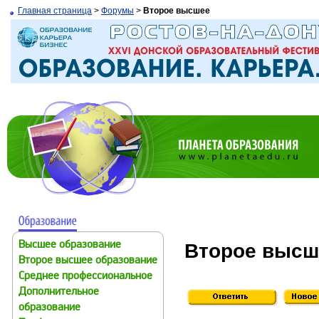
Главная страница
>
Форумы
>
Второе высшее
Второе высш
Высшее образование
Второе высшее образование
Среднее профессиональное
Дополнительное
образование