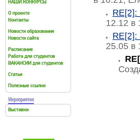
НАШИ КОНКУРСЫ
RE[2]:
О проекте
12.12 в
Контакты
Новости образования
RE[2]:
Новости сайта
25.05 в 
Расписание
RE[
Работа для студентов
ВАКАНСИИ для студентов
Созд
Статьи
Полезные ссылки
Выставки