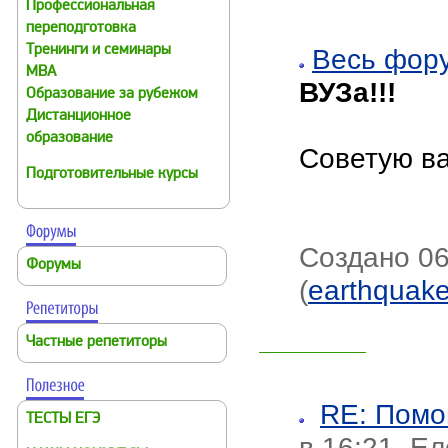
Профессиональная
переподготовка
Тренинги и семинары
Весь фор
MBA
ВУЗа!!!
Образование за рубежом
Дистанционное
образование
Советую ва
Подготовительные курсы
Создано 06
Форумы
(
earthquak
Частные репетиторы
RE: Помо
ТЕСТЫ ЕГЭ
в 16:21, Е