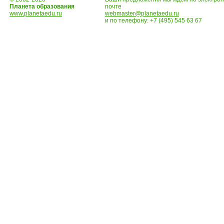
Планета образования
почте
www.planetaedu.ru
webmaster@planetaedu.ru
и по телефону:
+7 (495) 545 63 67