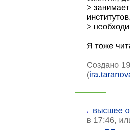
> занимает
институтов
> необходи
Я тоже чит
Создано 19
(
ira.taran
высшее о
в 17:46, и