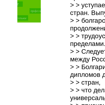
> > уступа
стран. Вып
> > болгар
продолжен
> > трудоу
пределами
> > Следуе
между Рос
> > Болгар
дипломов 
> > стран,
> > что де
универсаль