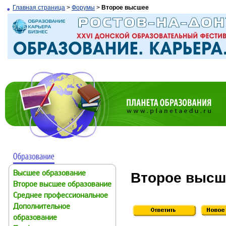
Главная страница
>
Форумы
>
Второе высшее
Второе высш
Высшее образование
Второе высшее образование
Среднее профессиональное
Дополнительное
образование