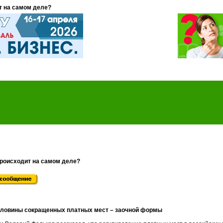
т на самом деле?
происходит на самом деле?
оловины сокращенных платных мест – заочной формы