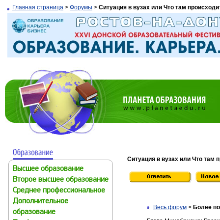
Главная страница
>
Форумы
>
Ситуация в вузах или Что там происходи
Ситуация в вузах или Что там 
Высшее образование
Второе высшее образование
Среднее профессиональное
Дополнительное
Весь форум
>
Более п
образование