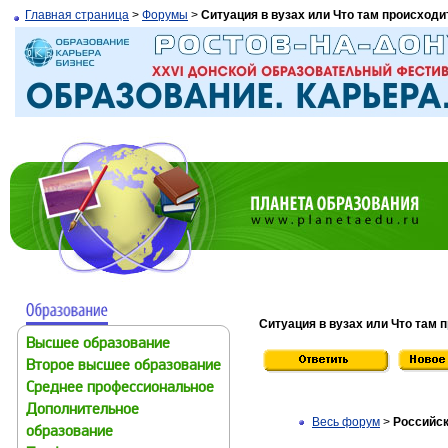
Главная страница
>
Форумы
>
Ситуация в вузах или Что там происходи
Ситуация в вузах или Что там 
Высшее образование
Второе высшее образование
Среднее профессиональное
Дополнительное
Весь форум
>
Российск
образование