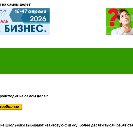
т на самом деле?
происходит на самом деле?
ие школьники выбирают квантовую физику: более десяти тысяч ребят ст