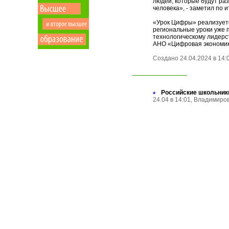
людей, которые будут ра
человека», - заметил по 
«Урок Цифры» реализуется
региональные уроки уже п
технологическому лидерс
АНО «Цифровая экономик
Создано 24.04.2024 в 14:
Российские школьник
24.04 в 14:01, Владимир