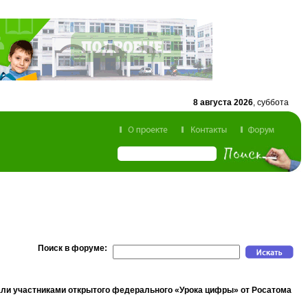
8 августа 2026
, суббота
Поиск в форуме:
али участниками открытого федерального «Урока цифры» от Росатома