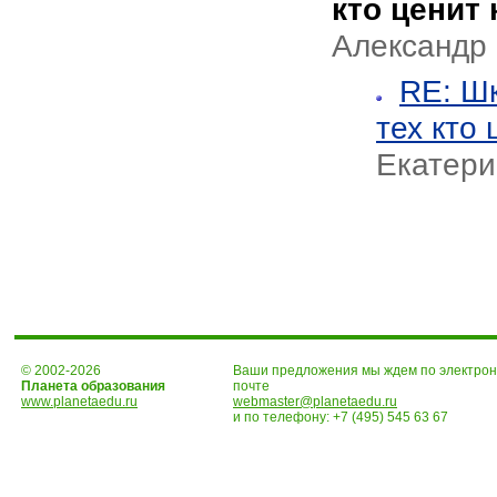
кто ценит 
Александр
RE: Шк
тех кто
Екатери
© 2002-2026
Ваши предложения мы ждем по электро
Планета образования
почте
www.planetaedu.ru
webmaster@planetaedu.ru
и по телефону:
+7 (495) 545 63 67