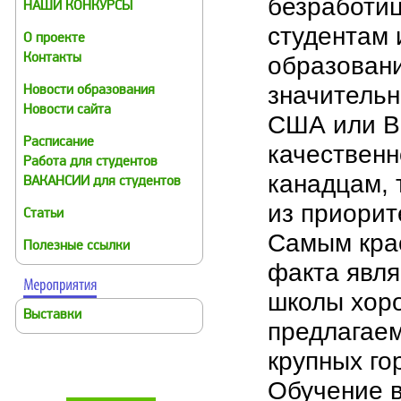
безработи
НАШИ КОНКУРСЫ
студентам 
О проекте
образовани
Контакты
значительн
Новости образования
Новости сайта
США или В
Расписание
качественн
Работа для студентов
канадцам, 
ВАКАНСИИ для студентов
из приорит
Статьи
Самым кра
Полезные ссылки
факта явля
школы хор
Выставки
предлагаем
крупных го
Обучение в