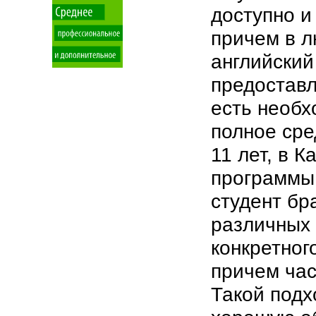
доступно и
причем в л
английский
предоставл
есть необх
полное сре
11 лет, в 
программы 
студент бр
различных 
конкретног
причем час
Такой подх