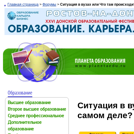
Главная страница
>
Форумы
>
Ситуация в вузах или Что там происходи
Ситуация в в
Высшее образование
Второе высшее образование
самом деле?
Среднее профессиональное
Дополнительное
образование