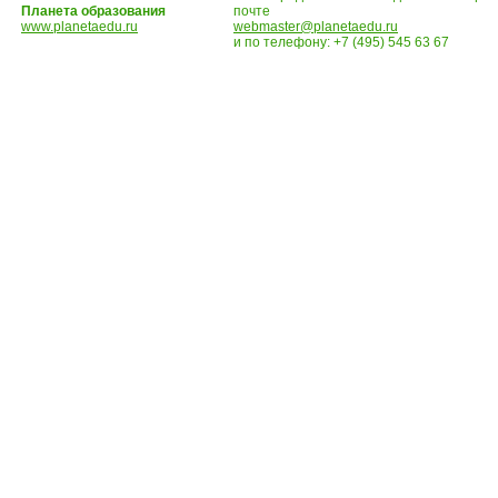
Планета образования
почте
www.planetaedu.ru
webmaster@planetaedu.ru
и по телефону:
+7 (495) 545 63 67