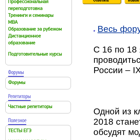
Профессиональная
переподготовка
Тренинги и семинары
MBA
Весь фор
Образование за рубежом
Дистанционное
образование
С 16 по 18
Подготовительные курсы
проводить
России – I
Форумы
Частные репетиторы
Одной из к
2018 стане
обсудят мо
ТЕСТЫ ЕГЭ