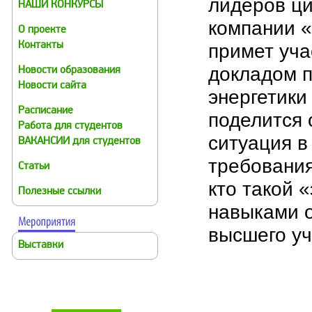
лидеров ц
НАШИ КОНКУРСЫ
компании 
О проекте
примет уча
Контакты
докладом п
Новости образования
Новости сайта
энергетики
Расписание
поделится 
Работа для студентов
ситуация в
ВАКАНСИИ для студентов
требования
Статьи
кто такой 
Полезные ссылки
навыками о
высшего уч
Выставки