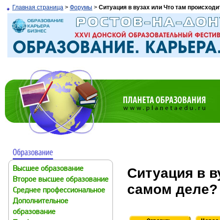
Главная страница
>
Форумы
>
Ситуация в вузах или Что там происходи
Ситуация в в
Высшее образование
Второе высшее образование
самом деле?
Среднее профессиональное
Дополнительное
образование