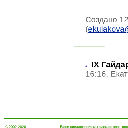
Создано 12
(
ekulakova
IX Гайда
16:16, Ека
© 2002-2026
Ваши предложения мы ждем по электро