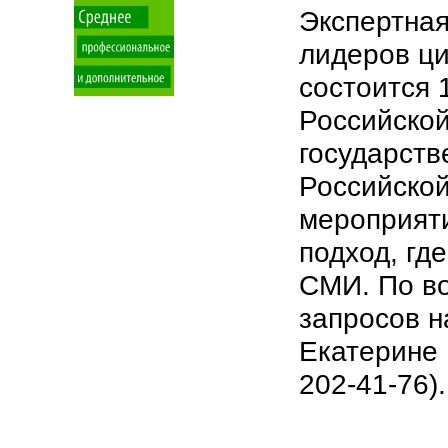
Экспертная
лидеров ци
состоится 
Российской
государств
Российской
мероприяти
подход, гд
СМИ. По во
запросов н
Екатерине 
202-41-76).