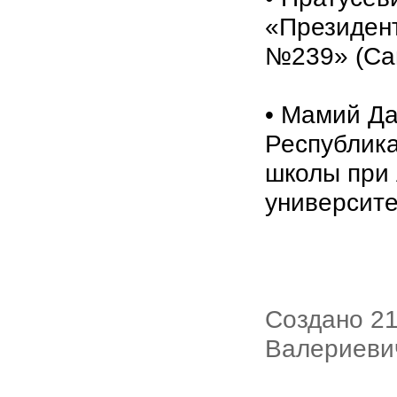
«Президен
№239» (Сан
• Мамий Да
Республика
школы при 
университе
Создано 21
Валериеви