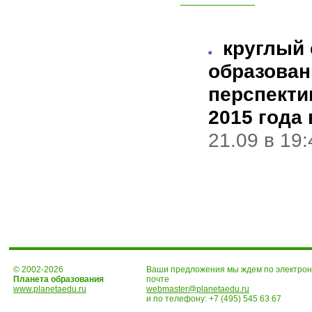
круглый 
образован
перспекти
2015 года
21.09 в 19
© 2002-2026
Ваши предложения мы ждем по электро
Планета образования
почте
www.planetaedu.ru
webmaster@planetaedu.ru
и по телефону:
+7 (495) 545 63 67