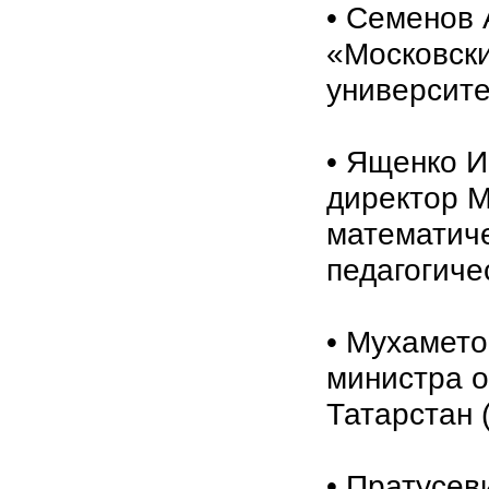
• Семенов
«Московски
университе
• Ященко И
директор М
математиче
педагогиче
• Мухамето
министра о
Татарстан 
• Пратусев