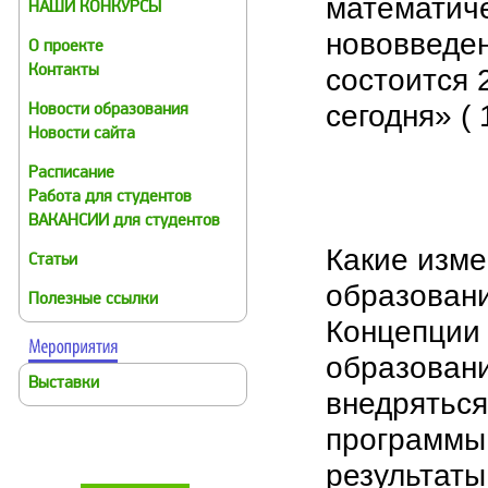
математиче
НАШИ КОНКУРСЫ
нововведен
О проекте
состоится 
Контакты
сегодня» ( 
Новости образования
Новости сайта
Расписание
Работа для студентов
ВАКАНСИИ для студентов
Какие изме
Статьи
образовани
Полезные ссылки
Концепции 
образовани
Выставки
внедрятьс
программы
результаты