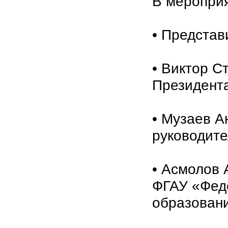
В мероприя
• Представ
• Виктор С
Президента
• Музаев А
руководите
• Асмолов 
ФГАУ «Фед
образовани