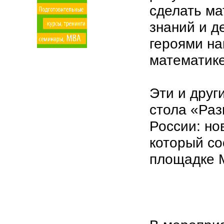
сделать ма
знаний и д
героями на
математике
Эти и друг
стола «Раз
России: но
который со
площадке 