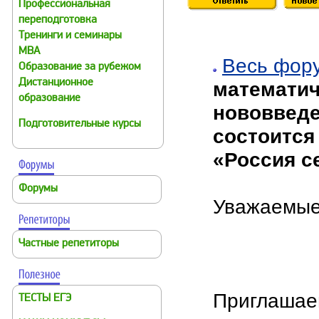
Профессиональная
переподготовка
Тренинги и семинары
MBA
Весь фор
Образование за рубежом
Дистанционное
математич
образование
нововведе
Подготовительные курсы
состоится
«Россия с
Форумы
Уважаемые
Частные репетиторы
Приглашаем
ТЕСТЫ ЕГЭ