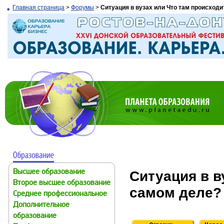
Главная страница
>
Форумы
>
Ситуация в вузах или Что там происходи
Ситуация в в
Высшее образование
Второе высшее образование
самом деле?
Среднее профессиональное
Дополнительное
образование