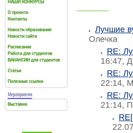
НАШИ КОНКУРСЫ
О проекте
Контакты
Лучшие в
Новости образования
Олечка
Новости сайта
Расписание
RE: Л
Работа для студентов
16:47, 
ВАКАНСИИ для студентов
RE: Л
Статьи
22:14, 
Полезные ссылки
RE: Л
21:14, 
Выставки
RE[
22.07