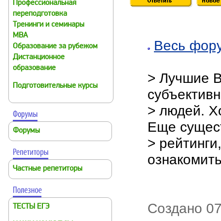
Профессиональная
переподготовка
Тренинги и семинары
MBA
Весь фор
Образование за рубежом
Дистанционное
образование
> Лучшие В
Подготовительные курсы
субъектив
> людей. Х
Еще сущес
Форумы
> рейтинги
ознакомить
Частные репетиторы
Создано 07
ТЕСТЫ ЕГЭ