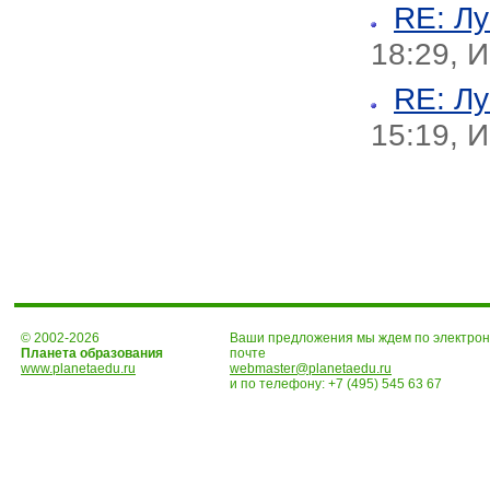
RE: Л
18:29, 
RE: Л
15:19, 
© 2002-2026
Ваши предложения мы ждем по электро
Планета образования
почте
www.planetaedu.ru
webmaster@planetaedu.ru
и по телефону:
+7 (495) 545 63 67