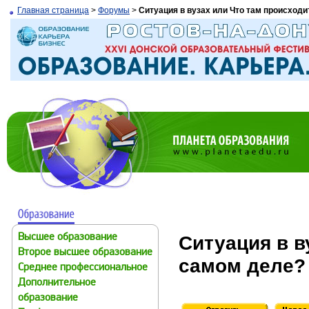
Главная страница
>
Форумы
>
Ситуация в вузах или Что там происходи
Ситуация в в
Высшее образование
Второе высшее образование
самом деле?
Среднее профессиональное
Дополнительное
образование