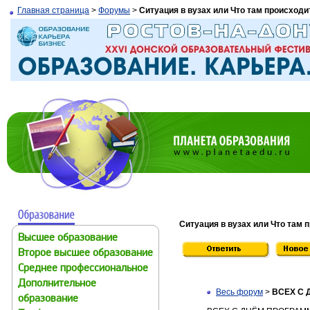
Главная страница
>
Форумы
>
Ситуация в вузах или Что там происходи
Ситуация в вузах или Что там 
Высшее образование
Второе высшее образование
Среднее профессиональное
Дополнительное
Весь форум
>
ВСЕХ С 
образование