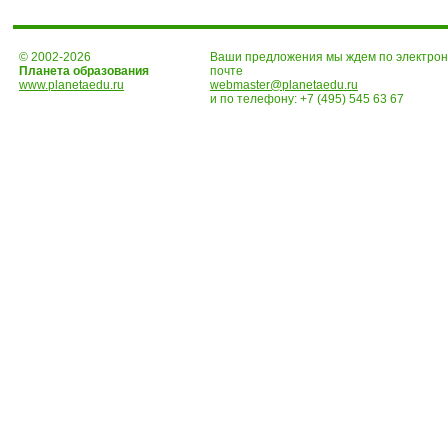
© 2002-2026
Ваши предложения мы ждем по электро
Планета образования
почте
www.planetaedu.ru
webmaster@planetaedu.ru
и по телефону:
+7 (495) 545 63 67