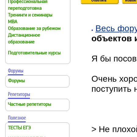
Профессиональная
переподготовка
Тренинги и семинары
MBA
Весь фор
Образование за рубежом
Дистанционное
объектов 
образование
Подготовительные курсы
Я бы посо
Очень хоро
Форумы
поступить 
Частные репетиторы
> Не плох
ТЕСТЫ ЕГЭ