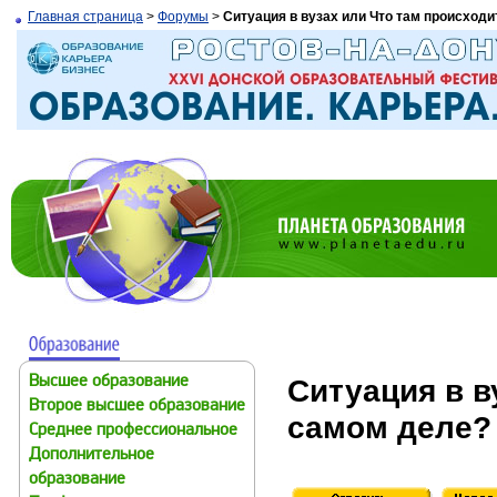
Главная страница
>
Форумы
>
Ситуация в вузах или Что там происходи
Ситуация в в
Высшее образование
Второе высшее образование
самом деле?
Среднее профессиональное
Дополнительное
образование