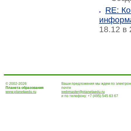
RE: К
информа
18.12 в 
© 2002-2026
Ваши предложения мы ждем по электро
Планета образования
почте
www.planetaedu.ru
webmaster@planetaedu.ru
и по телефону:
+7 (495) 545 63 67