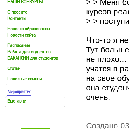
> > Меня б
НАШИ КОНКУРСЫ
курсов реа
О проекте
> > поступ
Контакты
Новости образования
Новости сайта
Что-то я н
Расписание
Тут больше
Работа для студентов
не плохо..
ВАКАНСИИ для студентов
учатся в р
Статьи
на свое об
Полезные ссылки
она студен
очень.
Выставки
Создано 03