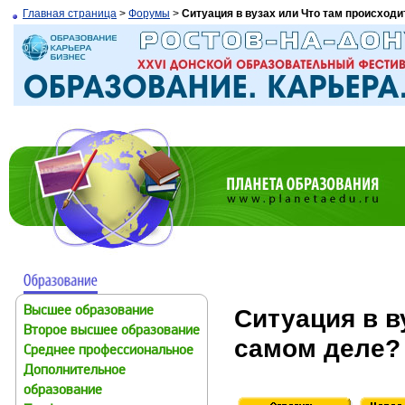
Главная страница
>
Форумы
>
Ситуация в вузах или Что там происходи
Ситуация в в
Высшее образование
Второе высшее образование
самом деле?
Среднее профессиональное
Дополнительное
образование