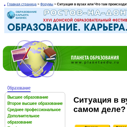
Главная страница
>
Форумы
>
Ситуация в вузах или Что там происходи
Ситуация в в
Высшее образование
Второе высшее образование
самом деле?
Среднее профессиональное
Дополнительное
образование