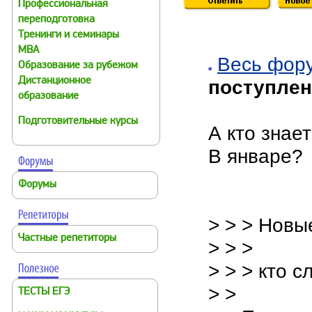
Профессиональная
переподготовка
Тренинги и семинары
MBA
Весь фор
Образование за рубежом
Дистанционное
поступлен
образование
Подготовительные курсы
А кто знае
В январе?
Форумы
> > > Новы
Частные репетиторы
> > >
> > > кто 
> >
ТЕСТЫ ЕГЭ