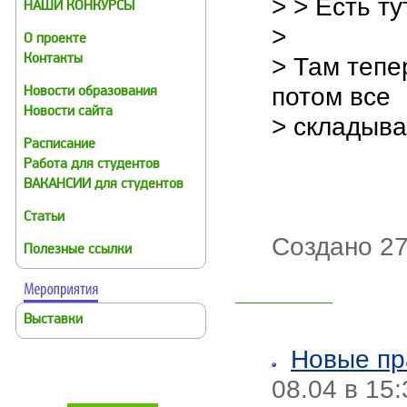
> > Есть ту
НАШИ КОНКУРСЫ
>
О проекте
> Там тепе
Контакты
потом все
Новости образования
Новости сайта
> складыва
Расписание
Работа для студентов
ВАКАНСИИ для студентов
Статьи
Создано 27
Полезные ссылки
Выставки
Новые пр
08.04 в 15