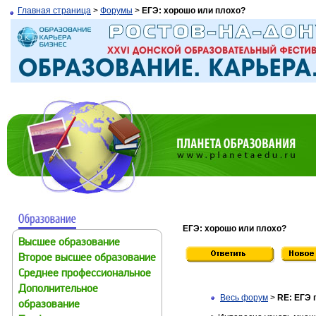
Главная страница
>
Форумы
>
ЕГЭ: хорошо или плохо?
ЕГЭ: хорошо или плохо?
Высшее образование
Второе высшее образование
Среднее профессиональное
Дополнительное
Весь форум
>
RE: ЕГЭ 
образование