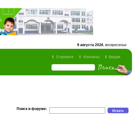
9 августа 2026
, воскресенье
Поиск в форуме: