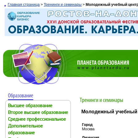
Главная страница
>
Тренинги и семинары
>
Молодежный учебный центр
Высшее образование
Молодежный учебный 
Второе высшее образование
Среднее профессиональное
Город
Дополнительное
Москва
образование
Лицензия