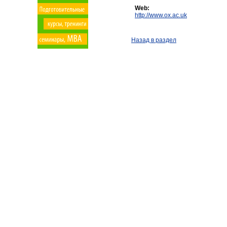
Web:
http://www.ox.ac.uk
Назад в раздел