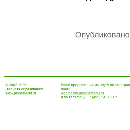
Опубликовано:
© 2002-2026
Ваши предложения мы ждем по электро
Планета образования
почте
www.planetaedu.ru
webmaster@planetaedu.ru
и по телефону:
+7 (495) 545 63 67