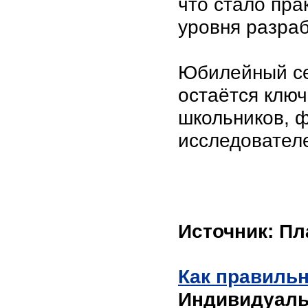
что стало пр
уровня разраб
Юбилейный се
остаётся клю
школьников, 
исследователе
Источник: Пл
Как правиль
Индивидуаль