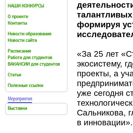
деятельност
НАШИ КОНКУРСЫ
талантливых 
О проекте
формируя ус
Контакты
исследовате
Новости образования
Новости сайта
«За 25 лет «С
Расписание
Работа для студентов
экосистему, г
ВАКАНСИИ для студентов
проекты, а уч
Статьи
предпринимате
Полезные ссылки
уже сегодня с
технологическ
Выставки
Сальникова, 
в инновации».