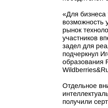
«Для бизнеса 
возможность у
рынок техноло
участников вп
задел для реа
подчеркнул И
образования 
Wildberries&Ru
Отдельное вн
интеллектуаль
получили сер