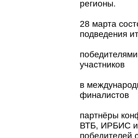
регионы.
28 марта сос
подведения и
победителями
участников
в международ
финалистов
партнёры кон
ВТБ, ИРБИС и
победителей с