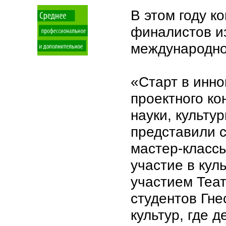
В этом году 
финалистов из
международно
«Старт в инн
проектного ко
науки, культу
представили с
мастер-классы
участие в кул
участием Теат
студентов Гне
культур, где 