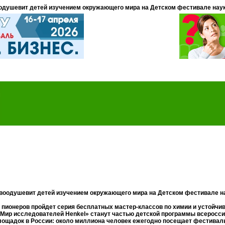
одушевит детей изучением окружающего мира на Детском фестивале нау
воодушевит детей изучением окружающего мира на Детском фестивале н
е пионеров пройдет серия бесплатных мастер-классов по химии и устойчи
Мир исследователей Henkel» станут частью детской программы всероссий
ощадок в России: около миллиона человек ежегодно посещает фестиваль 