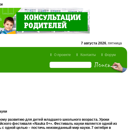
ки
7 августа 2026
, пятница
ауки
вому развитию для детей младшего школьного возраста. Уроки
ского фестиваля «Nauka 0+». Фестиваль науки является одной из
с одной целью – постичь неизведанный мир науки. 7 октября в