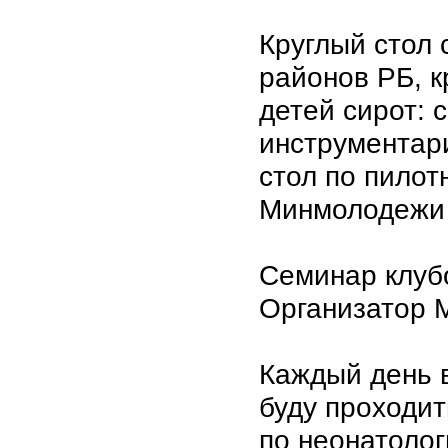
Круглый стол 
районов РБ, 
детей сирот: 
инструментари
стол по пило
Минмолодежи
Семинар клуб
Организатор 
Каждый день 
буду проходи
по неонатолог