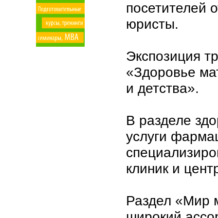
посетителей о
юристы.
Экспозиция т
«Здоровье ма
и детства».
В разделе здо
услуги фарма
специализиро
клиник и цент
Раздел «Мир 
широкий ассор