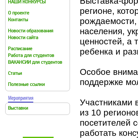
Выставка-фору
НАШИ КОНКУРСЫ
регионе, кот
О проекте
рождаемости,
Контакты
населения, у
Новости образования
Новости сайта
ценностей, а 
ребенка и раз
Расписание
Работа для студентов
ВАКАНСИИ для студентов
Особое внима
Статьи
поддержке мо
Полезные ссылки
Участниками 
Выставки
из 10 регионо
посетителей с
работать конс