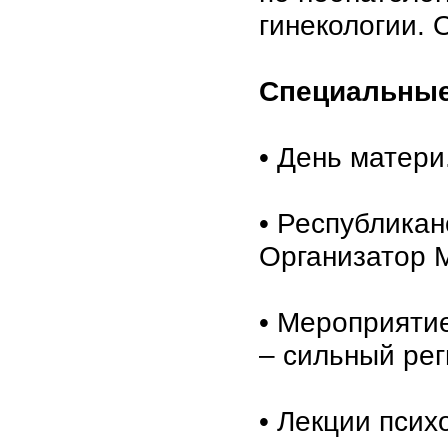
гинекологии. 
Специальные
• День матери
• Республикан
Организатор 
• Мероприяти
– сильный ре
• Лекции псих