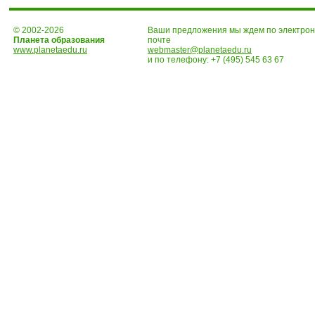
© 2002-2026
Ваши предложения мы ждем по электро
Планета образования
почте
www.planetaedu.ru
webmaster@planetaedu.ru
и по телефону:
+7 (495) 545 63 67