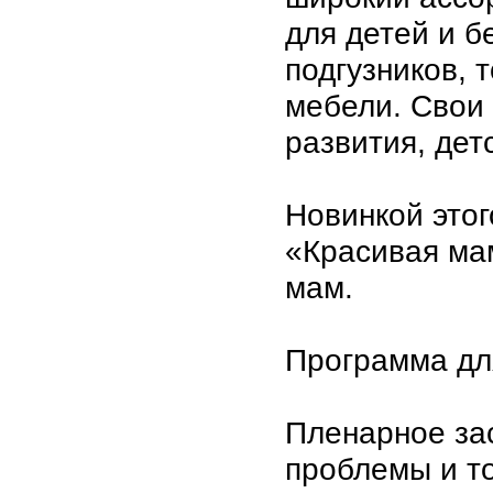
для детей и б
подгузников, 
мебели. Свои 
развития, дет
Новинкой этог
«Красивая ма
мам.
Программа дл
Пленарное за
проблемы и то