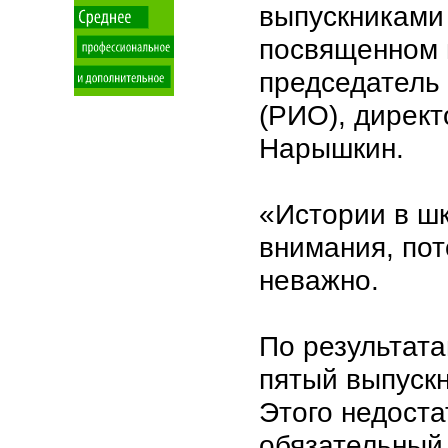
выпускниками 
посвященном 
председатель
(РИО), дирек
Нарышкин.
«Истории в ш
внимания, пот
неважно.
По результата
пятый выпуск
Этого недоста
обязательный 