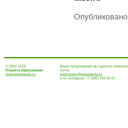
Опубликовано:
© 2002-2026
Ваши предложения мы ждем по электро
Планета образования
почте
www.planetaedu.ru
webmaster@planetaedu.ru
и по телефону:
+7 (495) 545 63 67