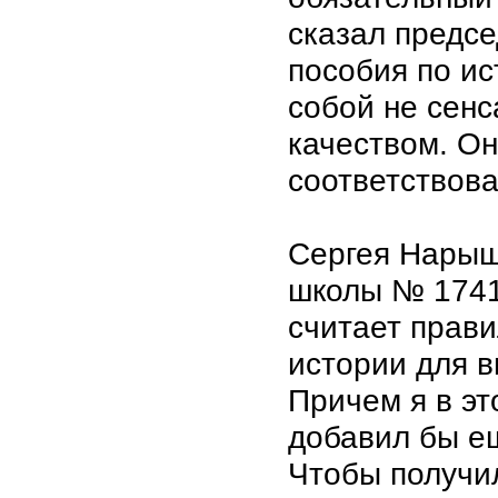
сказал предсе
пособия по и
собой не сен
качеством. О
соответствова
Сергея Нарыш
школы № 1741
считает прав
истории для в
Причем я в эт
добавил бы ещ
Чтобы получи