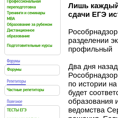
Профессиональная
Лишь каждый
переподготовка
сдачи ЕГЭ ис
Тренинги и семинары
MBA
Образование за рубежом
Рособрнадзор
Дистанционное
образование
разделении эк
Подготовительные курсы
профильный
Два дня наза
Форумы
Рособрнадзор 
по истории на
Частные репетиторы
будет соотве
образования и
ведомства Се
ТЕСТЫ ЕГЭ