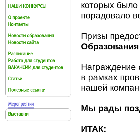
которых было 
НАШИ КОНКУРСЫ
порадовало вс
О проекте
Контакты
Призы предос
Новости образования
Новости сайта
Образования
Расписание
Работа для студентов
Награждение 
ВАКАНСИИ для студентов
в рамках про
Статьи
нашей компан
Полезные ссылки
Мы рады поз
Выставки
ИТАК: