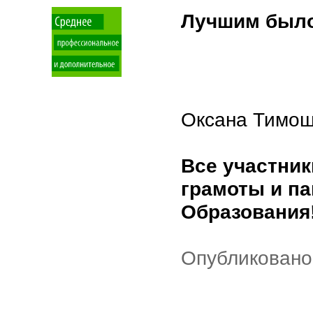
Лучшим было
Оксана Тимоше
Все участник
грамоты и п
Образования
Опубликовано: