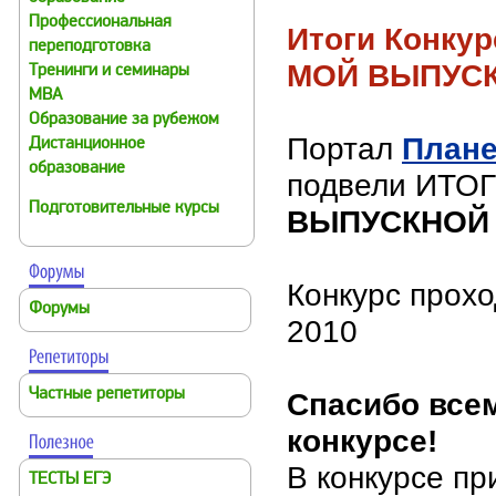
Профессиональная
Итоги Конкур
переподготовка
МОЙ ВЫПУСК
Тренинги и семинары
MBA
Образование за рубежом
Портал
Плане
Дистанционное
образование
подвели ИТО
Подготовительные курсы
ВЫПУСКНОЙ -
Конкурс прохо
Форумы
2010
Частные репетиторы
Спасибо всем
конкурсе!
В конкурсе п
ТЕСТЫ ЕГЭ