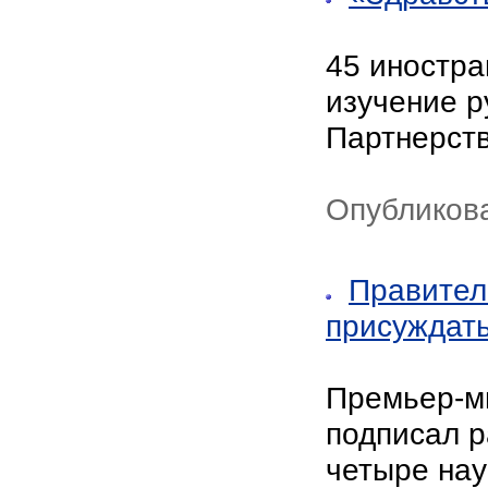
45 иностра
изучение р
Партнерст
Опубликова
Правител
присуждать
Премьер-м
подписал р
четыре нау