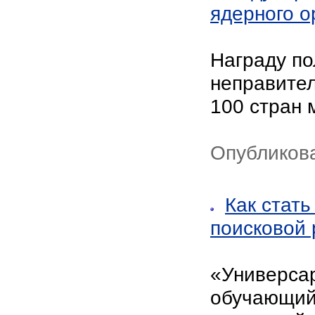
ядерного о
Награду по
неправител
100 стран 
Опубликова
Как стат
поисковой 
«Универсар
обучающий