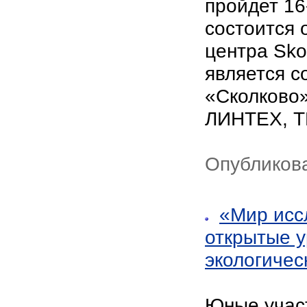
пройдет 16
состоится 
центра Sk
является с
«Сколково»
ЛИНТЕХ, T
Опубликова
«Мир исс
открытые у
экологичес
Юные участ