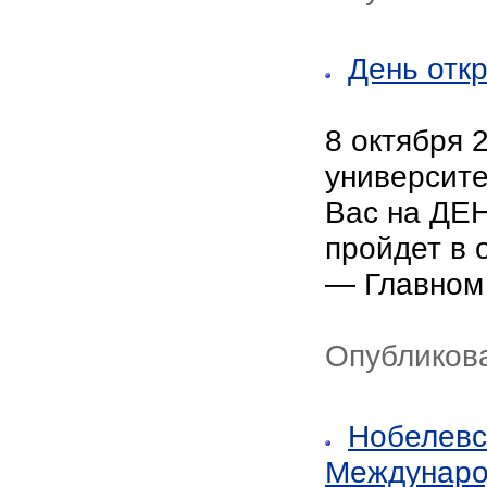
День отк
8 октября 
университе
Вас на ДЕ
пройдет в 
— Главном
Опубликова
Нобелевс
Междунаро