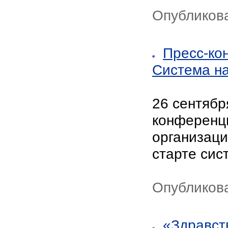
Опубликова
Пресс-ко
Система на
26 сентябр
конференц
организаци
старте сис
Опубликова
«Здравст