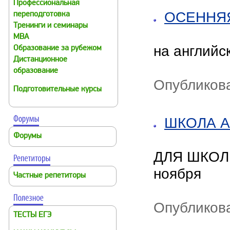
Профессиональная
ОСЕННЯ
переподготовка
Тренинги и семинары
MBA
на английс
Образование за рубежом
Дистанционное
образование
Опубликова
Подготовительные курсы
ШКОЛА А
Форумы
ДЛЯ ШКОЛЬ
ноября
Частные репетиторы
Опубликова
ТЕСТЫ ЕГЭ