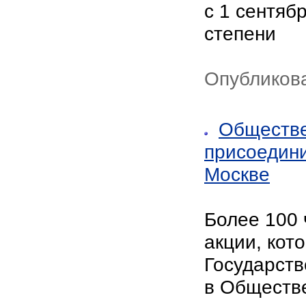
с 1 сентяб
степени
Опубликова
Обществе
присоедини
Москве
Более 100 
акции, кот
Государств
в Обществ