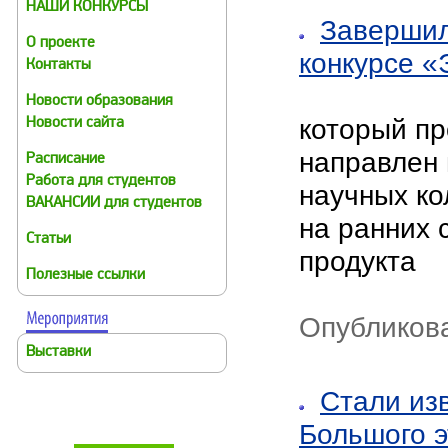
НАШИ КОНКУРСЫ
Завершил
О проекте
конкурсе «
Контакты
Новости образования
который пр
Новости сайта
направлен 
Расписание
Работа для студентов
научных ко
ВАКАНСИИ для студентов
на ранних 
Статьи
продукта
Полезные ссылки
Опубликова
Выставки
Стали из
Большого э