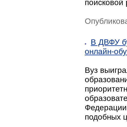
поисковой
Опубликова
В ДВФУ б
онлайн-об
Вуз выигра
образовани
приоритет
образовате
Федерации»
подобных 