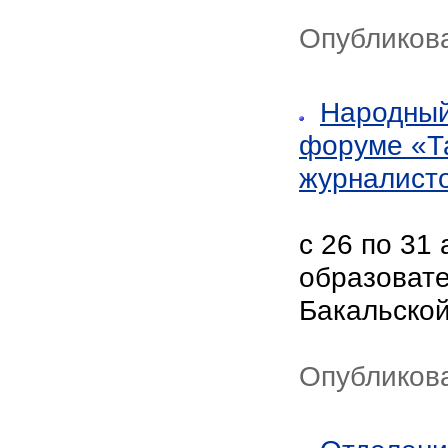
Опубликова
Народный
форуме «Т
журналист
с 26 по 31
образоват
Бакальской
Опубликова