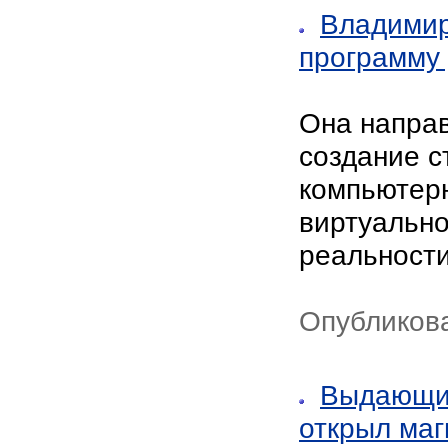
Владимир
программу
Она направ
создание с
компьютерн
виртуально
реальности
Опубликова
Выдающий
открыл маг