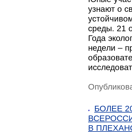
узнают о с
устойчиво
среды. 21 
Года эколог
недели – п
образоват
исследоват
Опубликова
БОЛЕЕ 2
ВСЕРОСС
В ПЛЕХАН