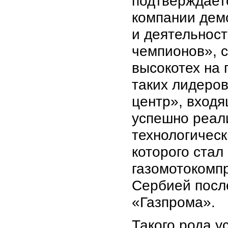
подтверждаетс
компании демо
и деятельнос
чемпионов», 
высокотех на 
таких лидеро
центр», входя
успешно реал
технологическ
которого стал
газомотокомп
Сербией посл
«Газпрома».
Такого рода 