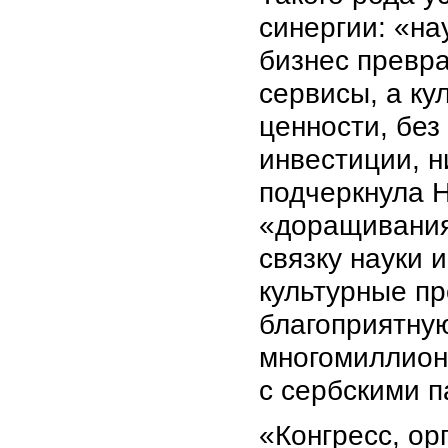
синергии: «на
бизнес превр
сервисы, а ку
ценности, без
инвестиции, н
подчеркнула 
«доращивания
связку науки 
культурные пр
благоприятну
многомиллион
с сербскими п
«Конгресс, ор