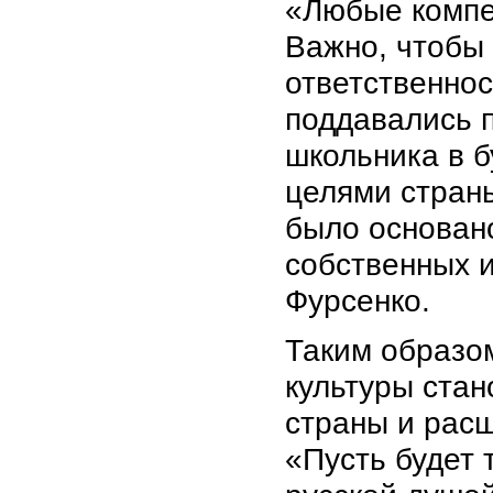
«Любые компе
Важно, чтобы
ответственнос
поддавались 
школьника в 
целями страны
было основано
собственных 
Фурсенко.
Таким образом
культуры стан
страны и рас
«Пусть будет 