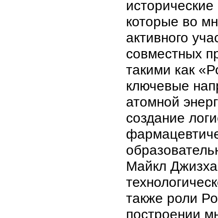
исторические
которые во мн
активного уч
совместных п
такими как «
ключевые нап
атомной энерг
создание лог
фармацевтиче
образователь
Майкл Джизха
технологическ
также роли Ро
построении мн