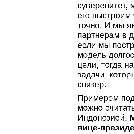
суверенитет, 
его выстроим 
точно. И мы я
партнерам в д
если мы пост
модель долгос
цели, тогда н
задачи, котор
спикер.
Примером под
можно считат
Индонезией.
вице-презид