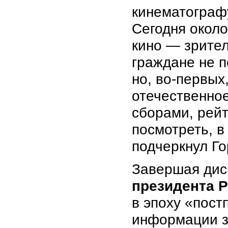
кинематографу
Сегодня окол
кино — зрител
граждане не 
но, во-первых
отечественно
сборами, рейт
посмотреть, в
подчеркнул Го
Завершая дис
президента 
в эпоху «пос
информации з