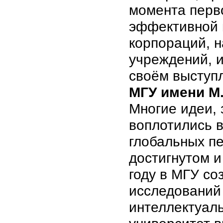
момента перв
эффективной 
корпораций, 
учреждений, и
своём выступ
МГУ имени М
Многие идеи,
воплотились в
глобальных п
достигнутом и
году в МГУ со
исследований 
интеллектуал