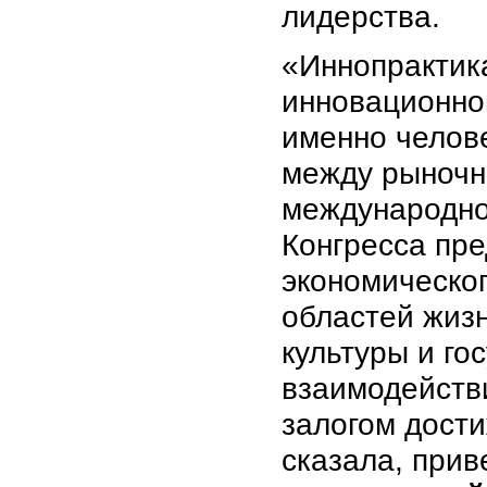
лидерства.
«Иннопрактика
инновационной
именно челов
между рыночн
международно
Конгресса пре
экономическог
областей жизн
культуры и го
взаимодействи
залогом дости
сказала, прив