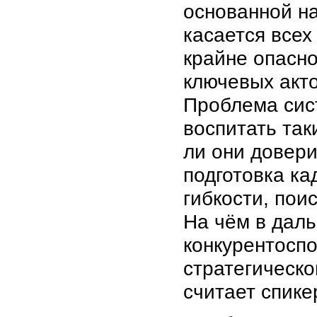
основанной на
касается всех
крайне опасно
ключевых акто
Проблема сис
воспитать та
ли они довер
подготовка ка
гибкости, пои
На чём в дал
конкурентосп
стратегическо
считает спике