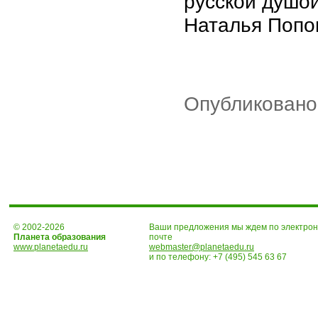
русской душой
Наталья Попо
Опубликовано
© 2002-2026
Ваши предложения мы ждем по электро
Планета образования
почте
www.planetaedu.ru
webmaster@planetaedu.ru
и по телефону:
+7 (495) 545 63 67