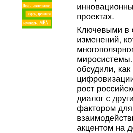
инновационны
проектах.
Ключевыми в 
изменений, ко
многополярном
миросистемы.
обсудили, как
цифровизации
рост российс
диалог с дру
фактором для 
взаимодействи
акцентом на д