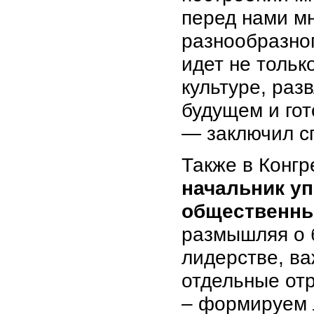
перед нами м
разнообразног
идет не только
культуре, раз
будущем и гот
— заключил с
Также в Конгр
начальник у
общественны
размышляя о 
лидерстве, ва
отдельные от
– формируем 