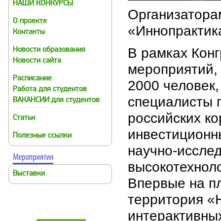
НАШИ КОНКУРСЫ
Организатора
О проекте
«Иннопрактик
Контакты
В рамках Конг
Новости образования
Новости сайта
мероприятий, 
Расписание
2000 человек,
Работа для студентов
специалисты г
ВАКАНСИИ для студентов
российских ко
Статьи
инвестиционны
Полезные ссылки
научно-исслед
высокотехнол
Выставки
Впервые на п
территория «
интерактивны