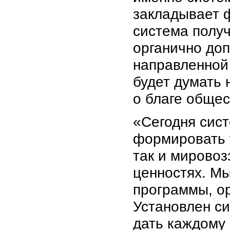
закладывает 
система полу
органично доп
направленной
будет думать 
о благе общес
«Сегодня сис
формировать 
так и мирово
ценностях. М
программы, ор
Установлен си
дать каждому 