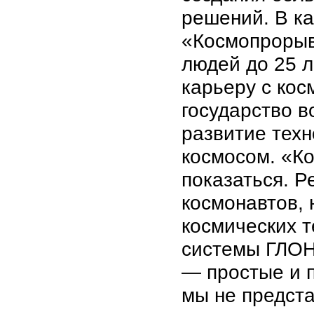
решений. В ка
«Космопрорыв
людей до 25 л
карьеру с кос
государство в
развитие техн
космосом. «Ко
показаться. Р
космонавтов, 
космических т
системы ГЛОН
— простые и 
мы не предст