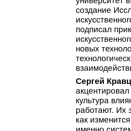
университет в
создание Исс
искусственног
подписал прик
искусственног
новых технол
технологическ
взаимодействи
Сергей Крав
акцентировал 
культура влия
работают. Их 
как изменится
именно систе