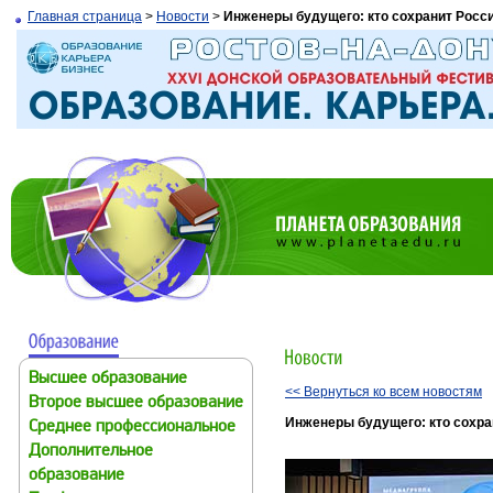
Главная страница
>
Новости
>
Инженеры будущего: кто сохранит Росс
Высшее образование
<< Вернуться ко всем новостям
Второе высшее образование
Инженеры будущего: кто сохра
Среднее профессиональное
Дополнительное
образование