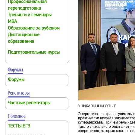
Профессиональная
переподготовка
Тренинги и семинары
MBA
Образование за рубежом
Дистанционное
образование
Подготовительные курсы
Форумы
Частные репетиторы
УНИКАЛЬНЫЙ ОПЫТ
Энергетика — отрасль уникальна
практически никакая жизнедеяте
супердержава. Причем речь идет
ТЕСТЫ ЕГЭ
Такого уникального опыта нет н
энергетиков, которые составят 