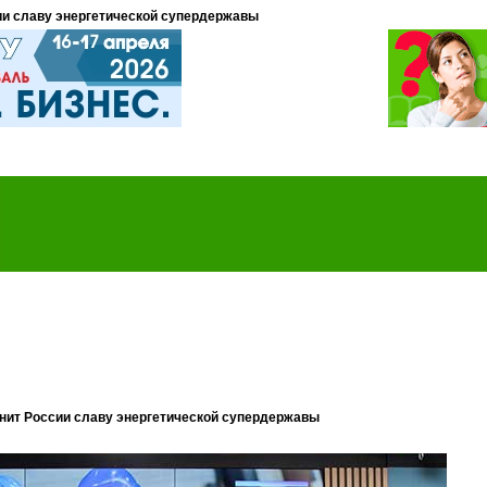
ии славу энергетической супердержавы
нит России славу энергетической супердержавы