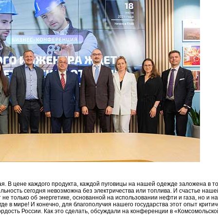
я. В цене каждого продукта, каждой пуговицы на нашей одежде заложена в то
льность сегодня невозможна без электричества или топлива. И счастье нашей
 не только об энергетике, основанной на использовании нефти и газа, но и н
игде в мире! И конечно, для благополучия нашего государства этот опыт кри
гордость России. Как это сделать, обсуждали на конференции в «Комсомольско