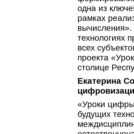
одна из ключ
рамках реали
вычисления». 
технологиях п
всех субъекто
проекта «Уро
столице Респу
Екатерина Со
цифровизаци
«Уроки цифры
будущих техно
междисциплин
естественнона