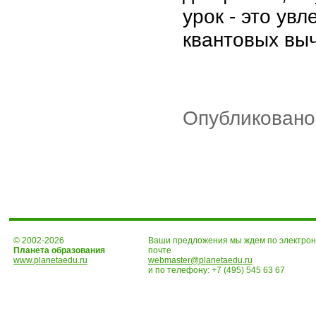
урок - это ув
квантовых вы
Опубликовано
© 2002-2026
Ваши предложения мы ждем по электро
Планета образования
почте
www.planetaedu.ru
webmaster@planetaedu.ru
и по телефону:
+7 (495) 545 63 67