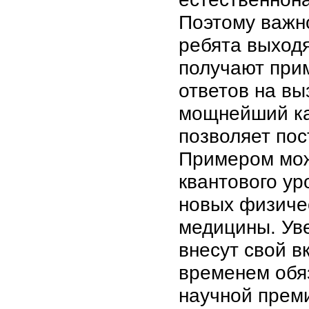
Поэтому важно
ребята выходя
получают при
ответов на вы
мощнейший ка
позволяет пос
Примером мож
квантового ур
новых физиче
медицины. Уве
внесут свой вк
временем обя
научной преми