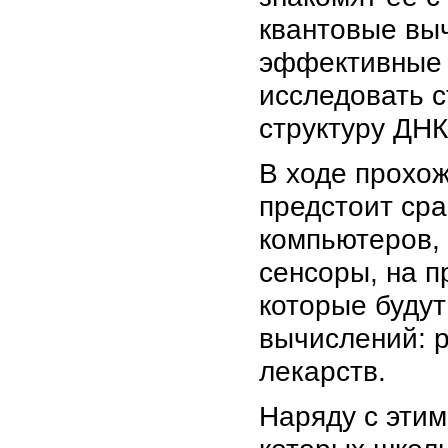
квантовые вы
эффективные 
исследовать 
структуру ДНК
В ходе прохо
предстоит сра
компьютеров,
сенсоры, на п
которые буду
вычислений: 
лекарств.
Наряду с этим