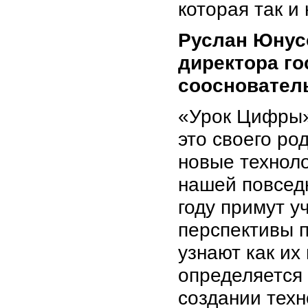
которая так 
Руслан Юнусо
директора го
сооснователь
«Урок Цифры» 
это своего ро
новые технол
нашей повседн
году примут у
перспективы 
узнают как их
определяется 
создании техн