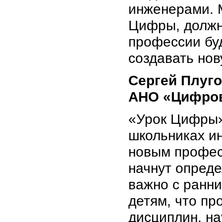
инженерами. М
Цифры, должн
профессии бу
создавать но
Сергей Плуго
АНО «Цифров
«Урок Цифры»
школьниках ин
новым профес
начнут опреде
важно с ранни
детям, что пр
дисциплин, на