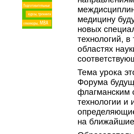
междисциплин
медицину буд
новых специал
технологий, в
областях наук
соответствующ
Тема урока эт
Форума будущ
флагманским 
технологии и
определяющие
на ближайшие