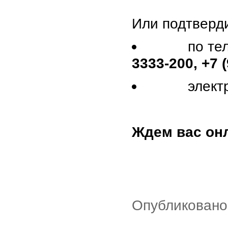
Или подтверди
по тел
3333-200, +7 
электро
Ждем вас онл
Опубликовано