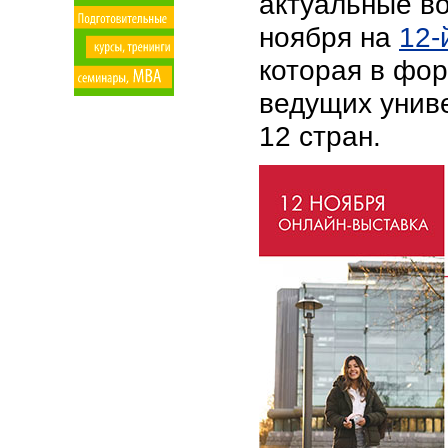
актуальные во
ноября на
12-
которая
в фор
ведущих униве
12 стран.