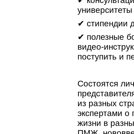
✔ консультаци
университеты
✔ стипендии 
✔ полезные бо
видео-инструк
поступить и п
Состоятся лич
представител
из разных стр
экспертами о 
жизни в разны
ПМЖ, нововве