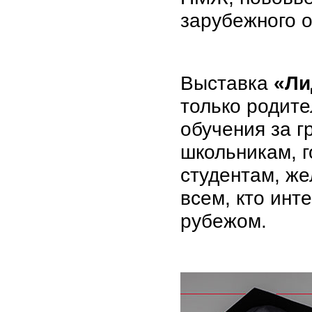
зарубежного 
Выставка
«Ли
только родит
обучения за г
школьникам, г
студентам, ж
всем, кто инт
рубежом.