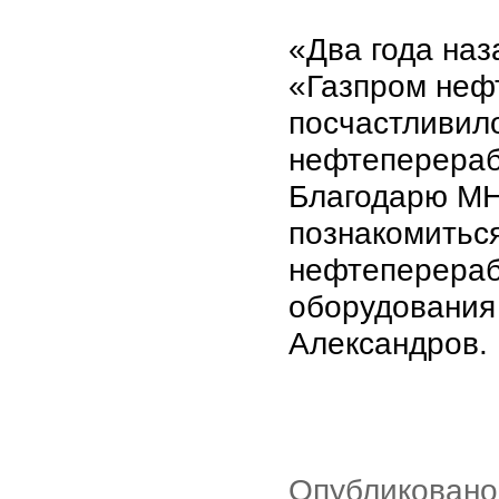
«Два года наз
«Газпром нефт
посчастливил
нефтеперераб
Благодарю МН
познакомитьс
нефтеперераб
оборудования
Александров.
Опубликовано