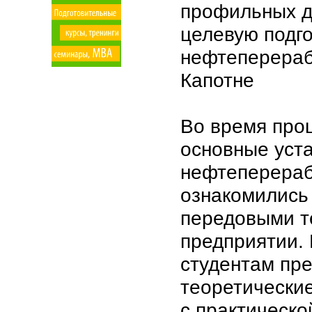
профильных д
целевую подг
нефтеперераб
Капотне
Во время про
основные уст
нефтеперераб
ознакомились
передовыми т
предприятии. 
студентам пр
теоретические
с практическо