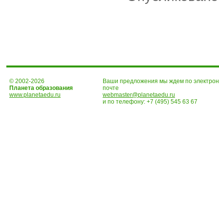
© 2002-2026
Ваши предложения мы ждем по электро
Планета образования
почте
www.planetaedu.ru
webmaster@planetaedu.ru
и по телефону:
+7 (495) 545 63 67