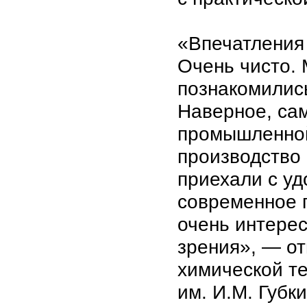
«Впечатления
Очень чисто. 
познакомилис
Наверное, са
промышленной
производство
приехали с уд
современное 
очень интере
зрения», — от
химической те
им. И.М. Губк