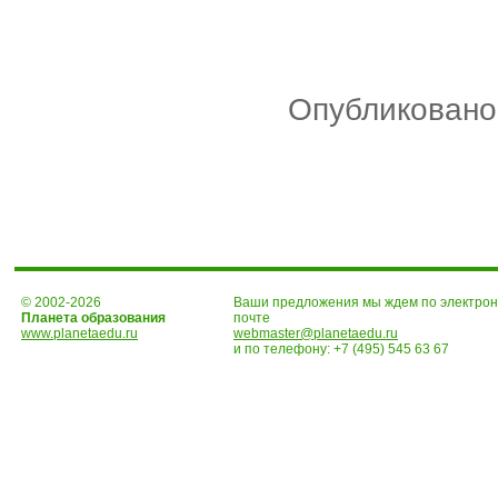
Опубликовано
© 2002-2026
Ваши предложения мы ждем по электро
Планета образования
почте
www.planetaedu.ru
webmaster@planetaedu.ru
и по телефону:
+7 (495) 545 63 67