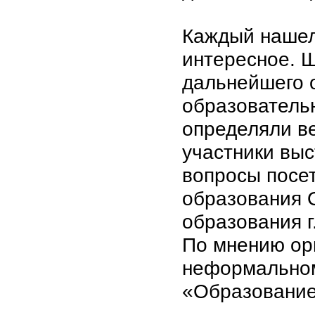
Каждый нашел 
интересное. 
дальнейшего 
образователь
определяли в
участники выс
вопросы посе
образования 
образования г
По мнению орг
неформальном
«Образование