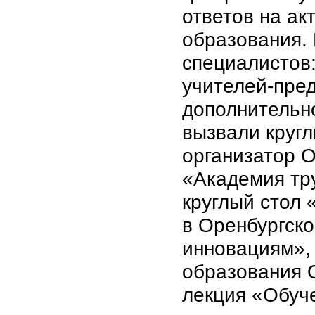
ответов на а
образования. 
специалистов:
учителей-пре
дополнительн
вызвали круг
организатор 
«Академия тр
круглый стол
в Оренбургско
инновациям»,
образования О
лекция «Обуч