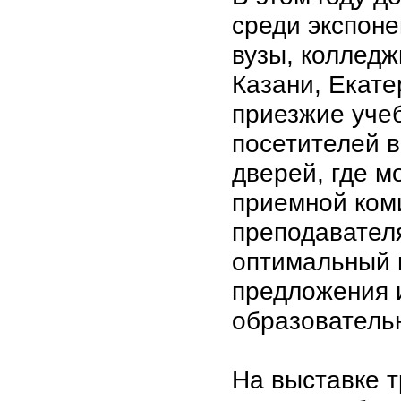
среди экспоне
вузы, колледж
Казани, Екате
приезжие уче
посетителей 
дверей, где 
приемной ком
преподавателя
оптимальный 
предложения 
образователь
На выставке 