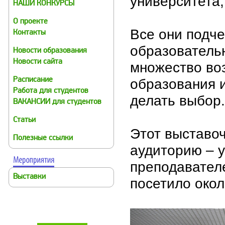
университета,
НАШИ КОНКУРСЫ
О проекте
Все они подч
Контакты
образовательн
Новости образования
Новости сайта
множество во
образования 
Расписание
Работа для студентов
делать выбор.
ВАКАНСИИ для студентов
Статьи
Этот выставо
Полезные ссылки
аудиторию – у
преподавателе
Выставки
посетило окол