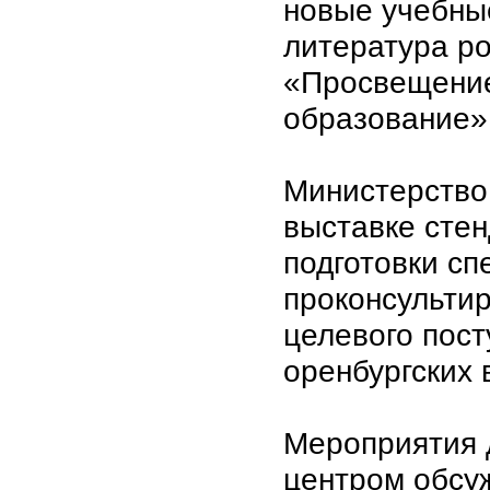
новые учебны
литература ро
«Просвещение
образование» 
Министерство
выставке стен
подготовки сп
проконсульти
целевого пост
оренбургских 
Мероприятия 
центром обсу