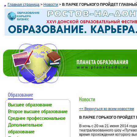
Главная страница
>
Новости
>
В ПАРКЕ ГОРЬКОГО ПРОЙДЕТ ГЛАВН
Высшее образование
<< Вернуться ко всем новостям
Второе высшее образование
В ПАРКЕ ГОРЬКОГО ПРОЙДЕ
Среднее профессиональное
Дополнительное
В ночь с 20 на 21 июня 2014 год
театрализованного шоу «Путевод
образование
время прохождения которого вып