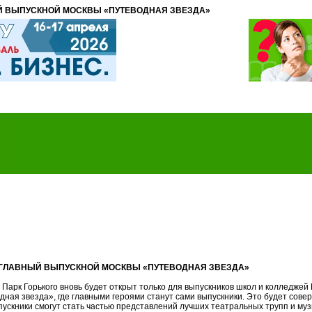
ЫЙ ВЫПУСКНОЙ МОСКВЫ «ПУТЕВОДНАЯ ЗВЕЗДА»
Т ГЛАВНЫЙ ВЫПУСКНОЙ МОСКВЫ «ПУТЕВОДНАЯ ЗВЕЗДА»
а Парк Горького вновь будет открыт только для выпускников школ и колледже
ная звезда», где главными героями станут сами выпускники. Это будет сове
ускники смогут стать частью представлений лучших театральных трупп и муз