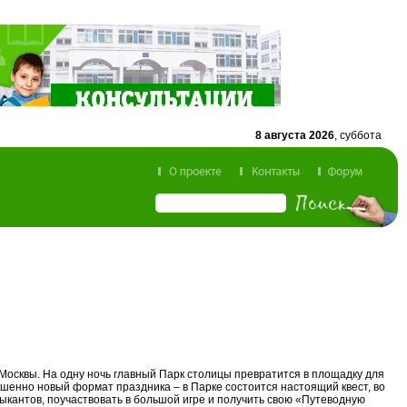
8 августа 2026
, суббота
й Москвы. На одну ночь главный Парк столицы превратится в площадку для
ршенно новый формат праздника – в Парке состоится настоящий квест, во
ыкантов, поучаствовать в большой игре и получить свою «Путеводную