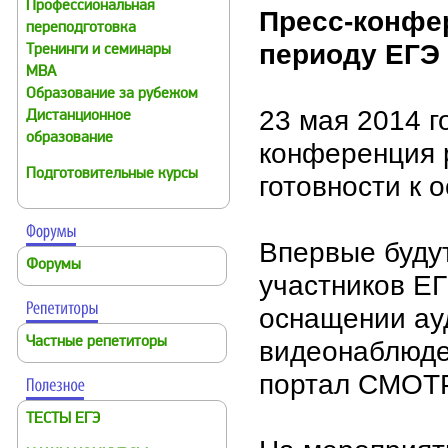
Профессиональная
Пресс-конфе
переподготовка
периоду ЕГЭ
Тренинги и семинары
MBA
Образование за рубежом
23 мая 2014 г
Дистанционное
образование
конференция 
Подготовительные курсы
готовности к 
Впервые буду
Форумы
участников Е
оснащении ау
Частные репетиторы
видеонаблюде
портал СМОТ
ТЕСТЫ ЕГЭ