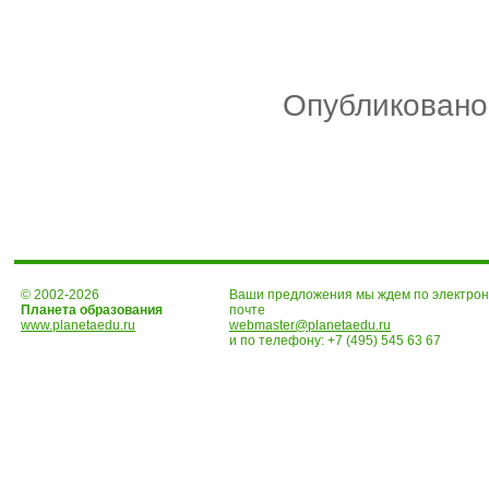
Опубликовано
© 2002-2026
Ваши предложения мы ждем по электро
Планета образования
почте
www.planetaedu.ru
webmaster@planetaedu.ru
и по телефону:
+7 (495) 545 63 67