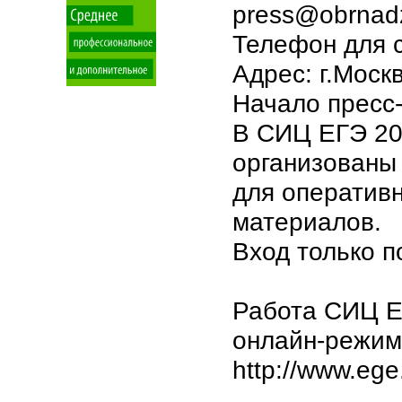
press@obrnadz
Телефон для с
Адрес: г.Моск
Начало пресс-
В СИЦ ЕГЭ 20
организованы
для оператив
материалов.
Вход только п
Работа СИЦ Е
онлайн-режим
http://www.ege.