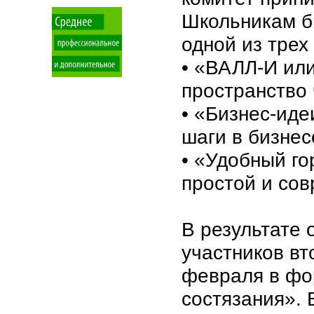
Школьникам б
одной из трех
• «ВАЛЛ-И ил
пространство
• «Бизнес-иде
шаги в бизнес
• «Удобный го
простой и со
В результате 
участников вт
февраля в фо
состязания». 