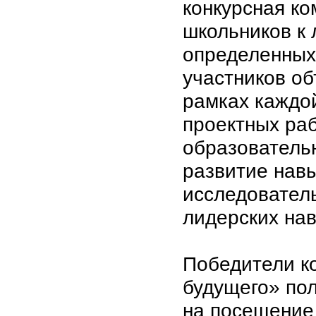
конкурсная ко
школьников к 
определенных 
участников об
рамках каждой
проектных раб
образователь
развитие навы
исследовател
лидерских нав
Победители к
будущего» пол
на посещение